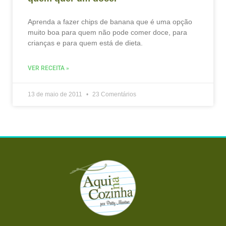
Aprenda a fazer chips de banana que é uma opção
muito boa para quem não pode comer doce, para
crianças e para quem está de dieta.
VER RECEITA »
13 de maio de 2011
23 Comentários