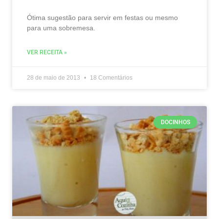
Ótima sugestão para servir em festas ou mesmo
para uma sobremesa.
VER RECEITA »
28 de maio de 2013
18 Comentários
DOCINHOS