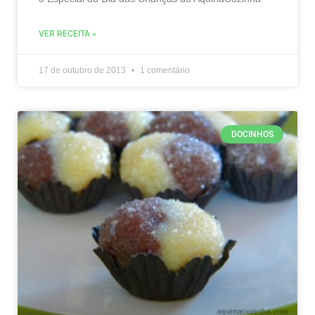
VER RECEITA »
17 de outubro de 2013
1 comentário
DOCINHOS