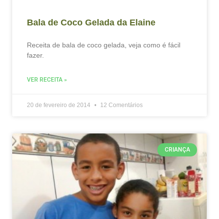
Bala de Coco Gelada da Elaine
Receita de bala de coco gelada, veja como é fácil
fazer.
VER RECEITA »
20 de fevereiro de 2014
12 Comentários
CRIANÇA