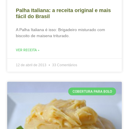
Palha Italiana: a receita original e mais
fácil do Brasil
A Palha Italiana é isso: Brigadeiro misturado com
biscoito de maisena triturado.
VER RECEITA »
12 de abril de 2013
33 Comentários
COBERTURA PARA BOLO