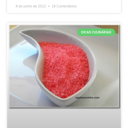
8 de junho de 2012
18 Comentários
DICAS CULINÁRIAS