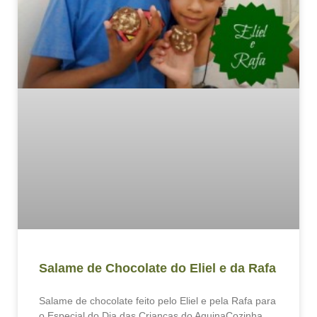
Salame de Chocolate do Eliel e da Rafa
Salame de chocolate feito pelo Eliel e pela Rafa para
o Especial do Dia das Crianças do AquinaCozinha