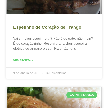
Espetinho de Coração de Frango
Vai um churrasquinho aí? Não é de gato, não, hein?
É de coraçãozinho. Resolvi tirar a churrasqueira
elétrica do armário e usar. Fiz então, uns
VER RECEITA »
9 de janeiro de 2010
14 Comentários
CARNE, LINGUIÇA