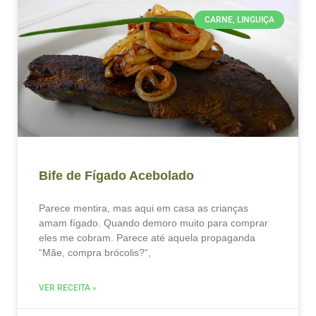
CARNE, LINGUIÇA
Bife de Fígado Acebolado
Parece mentira, mas aqui em casa as crianças
amam fígado. Quando demoro muito para comprar
eles me cobram. Parece até aquela propaganda
“Mãe, compra brócolis?“,
VER RECEITA »