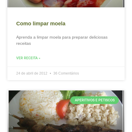
Como limpar moela
Aprenda a limpar moela para preparar deliciosas
receitas
VER RECEITA »
24 de abril de 2012
36 Comentários
APERITIVOS E PETISCOS