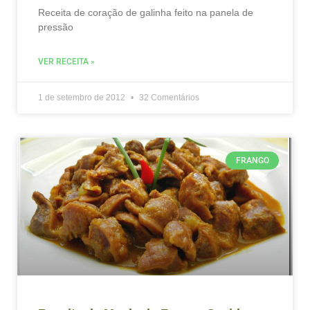
Receita de coração de galinha feito na panela de
pressão
VER RECEITA »
1 de setembro de 2012
32 Comentários
FRANGO