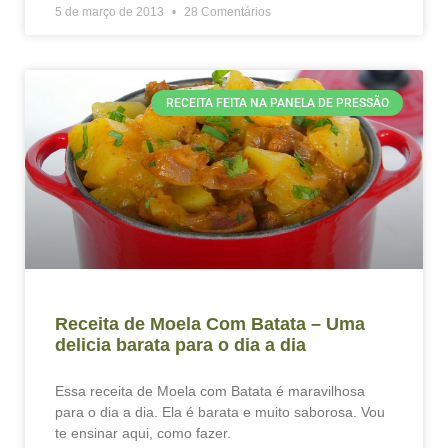
5 de março de 2013
28 Comentários
RECEITA FEITA NA PANELA DE PRESSÃO
Receita de Moela Com Batata – Uma
delicia barata para o dia a dia
Essa receita de Moela com Batata é maravilhosa
para o dia a dia. Ela é barata e muito saborosa. Vou
te ensinar aqui, como fazer.