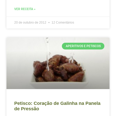
VER RECEITA »
20 de outubro de 2012
12 Comentários
APERITIVOS E PETISCOS
Petisco: Coração de Galinha na Panela
de Pressão