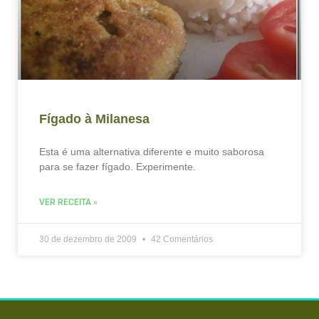
Fígado à Milanesa
Esta é uma alternativa diferente e muito saborosa
para se fazer fígado. Experimente.
VER RECEITA »
30 de dezembro de 2009
42 Comentários