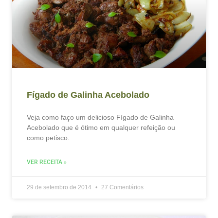
Fígado de Galinha Acebolado
Veja como faço um delicioso Fígado de Galinha
Acebolado que é ótimo em qualquer refeição ou
como petisco.
VER RECEITA »
29 de setembro de 2014
27 Comentários