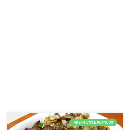
APERITIVOS E PETISCOS