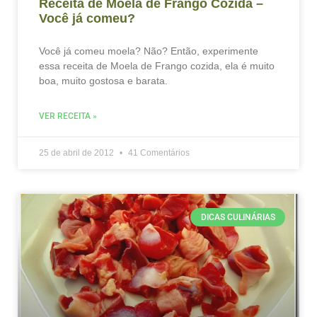
Receita de Moela de Frango Cozida –
Você já comeu?
Você já comeu moela? Não? Então, experimente
essa receita de Moela de Frango cozida, ela é muito
boa, muito gostosa e barata.
VER RECEITA »
25 de abril de 2012
41 Comentários
DICAS CULINÁRIAS