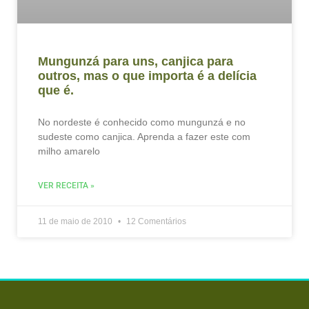
Mungunzá para uns, canjica para
outros, mas o que importa é a delícia
que é.
No nordeste é conhecido como mungunzá e no
sudeste como canjica. Aprenda a fazer este com
milho amarelo
VER RECEITA »
11 de maio de 2010
12 Comentários