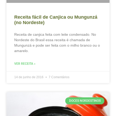
Receita fácil de Canjica ou Mungunzá
(no Nordeste)
Receita de canjica feita com leite condensado. No
Nordeste do Brasil essa receita é chamada de
Mungunzá e pode ser feita com o milho branco ou o
amarelo.
VER RECEITA »
14 de junho de 2016
7 Comentários
DOCES NORDESTINOS