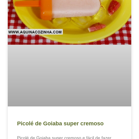
Picolé de Goiaba super cremoso
Picolé de Goiaba super cremoso e fácil de fazer.