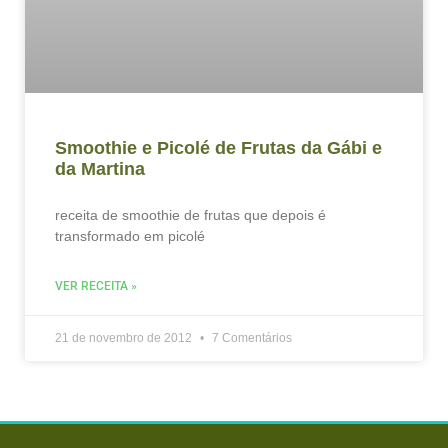
Smoothie e Picolé de Frutas da Gábi e
da Martina
receita de smoothie de frutas que depois é
transformado em picolé
VER RECEITA »
21 de novembro de 2012
7 Comentários