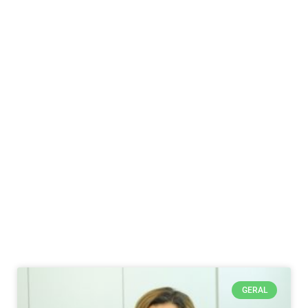
GERAL