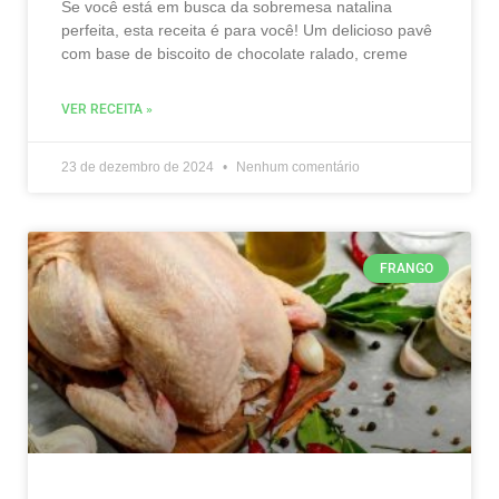
Se você está em busca da sobremesa natalina
perfeita, esta receita é para você! Um delicioso pavê
com base de biscoito de chocolate ralado, creme
VER RECEITA »
23 de dezembro de 2024
Nenhum comentário
FRANGO