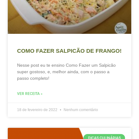
COMO FAZER SALPICÃO DE FRANGO!
Nesse post eu te ensino Como Fazer um Salpicão
super gostoso, e, melhor ainda, com o passo a
passo completo!
VER RECEITA »
18 de fevereiro de 2022
Nenhum comentário
DICAS CULINÁRIAS