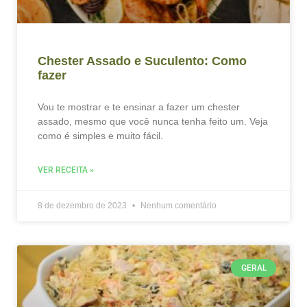
Chester Assado e Suculento: Como
fazer
Vou te mostrar e te ensinar a fazer um chester
assado, mesmo que você nunca tenha feito um. Veja
como é simples e muito fácil.
VER RECEITA »
8 de dezembro de 2023
Nenhum comentário
GERAL