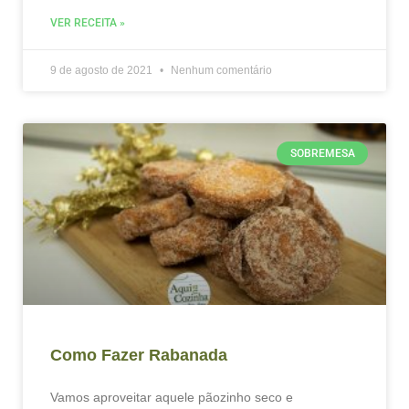
VER RECEITA »
9 de agosto de 2021
Nenhum comentário
SOBREMESA
Como Fazer Rabanada
Vamos aproveitar aquele pãozinho seco e