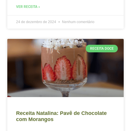
VER RECEITA »
24 de dezembro de 2024
Nenhum comentário
RECEITA DOCE
Receita Natalina: Pavê de Chocolate
com Morangos