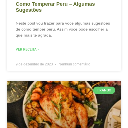
Como Temperar Peru – Algumas
Sugestões
Neste post vou trazer para você algumas sugestões
de como temper peru. Assim você pode escolher a
que mais te agrada.
VER RECEITA »
9 de dezembro de 2023
Nenhum comentário
FRANGO