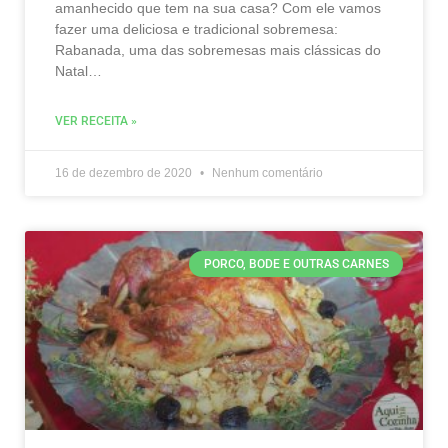
amanhecido que tem na sua casa? Com ele vamos
fazer uma deliciosa e tradicional sobremesa:
Rabanada, uma das sobremesas mais clássicas do
Natal…
VER RECEITA »
16 de dezembro de 2020
Nenhum comentário
PORCO, BODE E OUTRAS CARNES