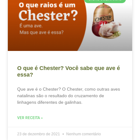
O que é Chester? Você sabe que ave é
essa?
Que ave é o Chester? O Chester, como outras aves
natalinas são o resultado do cruzamento de
linhagens diferentes de galinhas.
VER RECEITA »
23 de dezembro de 2021
Nenhum comentário