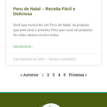
Peru de Natal – Receita Fácil e
Deliciosa
Você que nunca fez um Peru de Natal, se prepara
que este será o primeiro Peru que você vai preparar.
No vídeo abaixo mostro todos
VER RECEITA »
9 de dezembro de 2020
Nenhum comentário
« Anterior
1
2
3
4
5
Próxima »