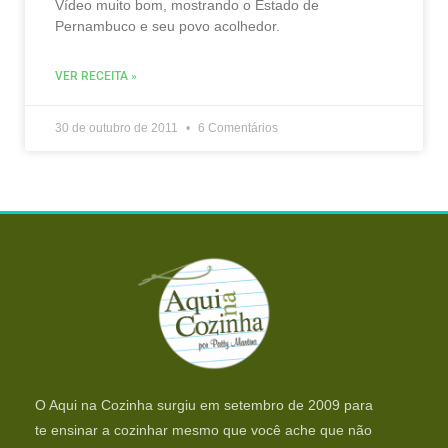
Vídeo muito bom, mostrando o Estado de
Pernambuco e seu povo acolhedor.
VER RECEITA »
30 de outubro de 2011
6 Comentários
O Aqui na Cozinha surgiu em setembro de 2009 para
te ensinar a cozinhar mesmo que você ache que não