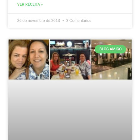
VER RECEITA »
26 de novembro de 2013
3 Comentários
BLOG AMIGO