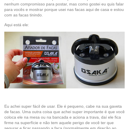
nenhum compromisso para postar, mas como gostei eu quis falar
para vocês e mostrar porque usei nas facas aqui de casa e estou
com as facas tinindo.
Aqui está ele:
Eu achei super fácil de usar. Ele é pequeno, cabe na sua gaveta
de facas. Uma outra coisa que achei super importante é que você
coloca ele na mesa ou na bancada e aciona a trava, daí ele fica
firme na superfície e não tem aquele perigo de você ter que
segurar e ficar passando a faca (normalmente em direção ao