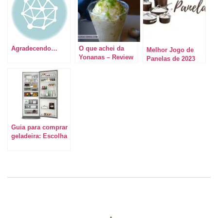
Agradecendo…
O que achei da
Melhor Jogo de
Yonanas – Review
Panelas de 2023
Guia para comprar
geladeira: Escolha
a certa para você