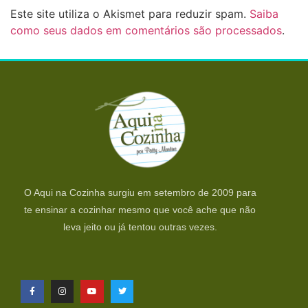
Este site utiliza o Akismet para reduzir spam.
Saiba
como seus dados em comentários são processados
.
O Aqui na Cozinha surgiu em setembro de 2009 para
te ensinar a cozinhar mesmo que você ache que não
leva jeito ou já tentou outras vezes.