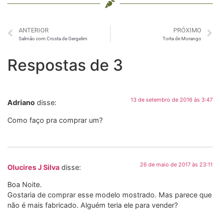
ANTERIOR
PRÓXIMO
Salmão com Crosta de Gergelim
Torta de Morango
Respostas de 3
13 de setembro de 2016 às 3:47
Adriano
disse:
Como faço pra comprar um?
26 de maio de 2017 às 23:11
Olucires J Silva
disse:
Boa Noite.
Gostaria de comprar esse modelo mostrado. Mas parece que
não é mais fabricado. Alguém teria ele para vender?