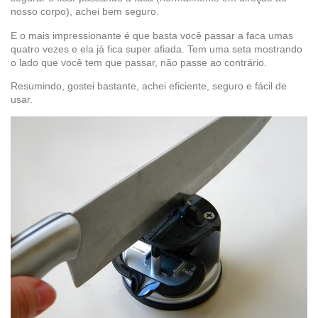
nosso corpo), achei bem seguro.
E o mais impressionante é que basta você passar a faca umas
quatro vezes e ela já fica super afiada. Tem uma seta mostrando
o lado que você tem que passar, não passe ao contrário.
Resumindo, gostei bastante, achei eficiente, seguro e fácil de
usar.