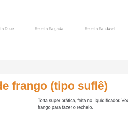
ita Doce
Receita Salgada
Receita Saudável
de frango (tipo suflê)
Torta super prática, feita no liquidificador. 
frango para fazer o recheio.