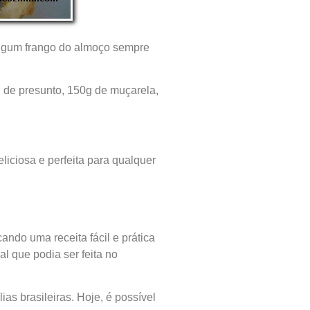
lgum frango do almoço sempre
 de presunto, 150g de muçarela,
liciosa e perfeita para qualquer
ando uma receita fácil e prática
al que podia ser feita no
as brasileiras. Hoje, é possível