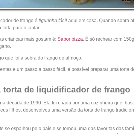
ficador de frango é
figurinha fácil
aqui em casa. Quando sobra a
 torta para o jantar.
as crianças mais gostam é:
Sabor pizza
. É só rechear com 150g
gano.
go que foi a sobra do frango do almoço.
ntes e um passo a passo fácil, é possível preparar uma torta de
 torta de liquidificador de frango
 na década de 1990. Ela foi criada por uma cozinheira que, busc
eus filhos, desenvolveu uma versão da torta de frango tradicion
e se espalhou pelo país e se tornou uma das favoritas das famíli