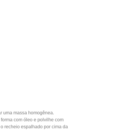
ficar uma massa homogênea.
a forma com óleo e polvilhe com
e o recheio espalhado por cima da