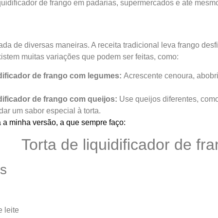
liquidificador de frango em padarias, supermercados e até mesm
da de diversas maneiras. A receita tradicional leva frango desfi
xistem muitas variações que podem ser feitas, como:
idificador de frango com legumes:
Acrescente cenoura, abobri
idificador de frango com queijos:
Use queijos diferentes, com
dar um sabor especial à torta.
 a minha versão, a que sempre faço:
Torta de liquidificador de fr
es
 leite