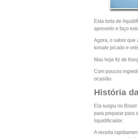
Esta torta de liquidi
aproveito e faço esta
Agora, o sabor que 
tomate picado e oré
Mas hoje fiz de fran
Com poucos ingredie
ocasião.
História da
Ela surgiu no Brasil
para preparar para s
liquidificador.
A receita rapidament