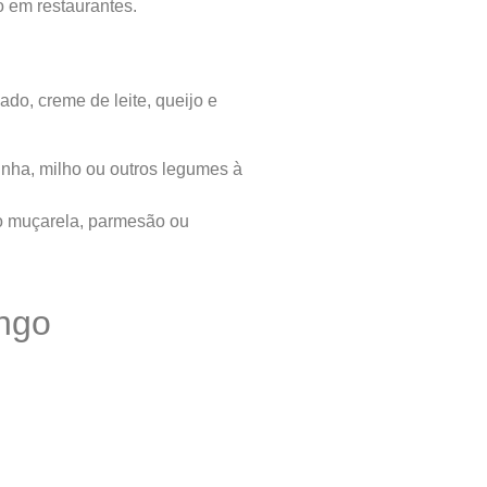
o em restaurantes.
ado, creme de leite, queijo e
nha, milho ou outros legumes à
o muçarela, parmesão ou
ango