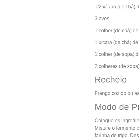
1/2 xícara (de chá) 
3 ovos
1 colher (de chá) de
1 xícara (de chá) de 
1 colher (de sopa) 
2 colheres (de sopa
Recheio
Frango cozido ou a
Modo de P
Coloque os ingredie
Misture o fermento 
farinha de trigo. D