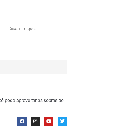
Dicas e Truques
Você pode aproveitar as sobras de