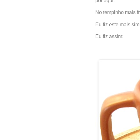
por aqui.
No tempinho mais fri
Eu fiz este mais sim
Eu fiz assim: