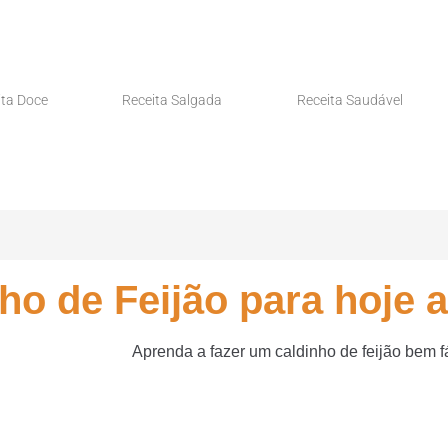
ita Doce
Receita Salgada
Receita Saudável
o de Feijão para hoje a
Aprenda a fazer um caldinho de feijão bem fác