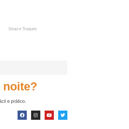
Dicas e Truques
 noite?
il e prático.