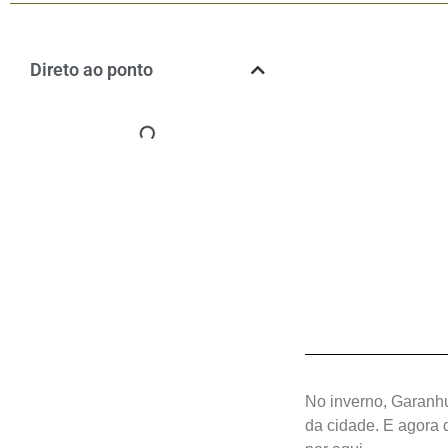
Direto ao ponto
No inverno, Garanhu
da cidade. E agora 