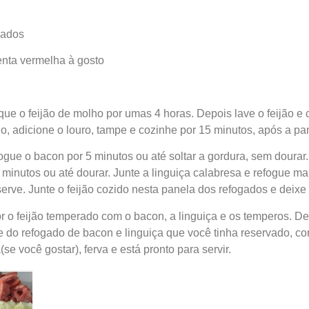
cados
enta vermelha à gosto
que o feijão de molho por umas 4 horas. Depois lave o feijão e
lo, adicione o louro, tampe e cozinhe por 15 minutos, após a pa
ogue o bacon por 5 minutos ou até soltar a gordura, sem dourar.
5 minutos ou até dourar. Junte a linguiça calabresa e refogue m
erve. Junte o feijão cozido nesta panela dos refogados e deixe 
or o feijão temperado com o bacon, a linguiça e os temperos. De
 do refogado de bacon e linguiça que você tinha reservado, cor
se você gostar), ferva e está pronto para servir.