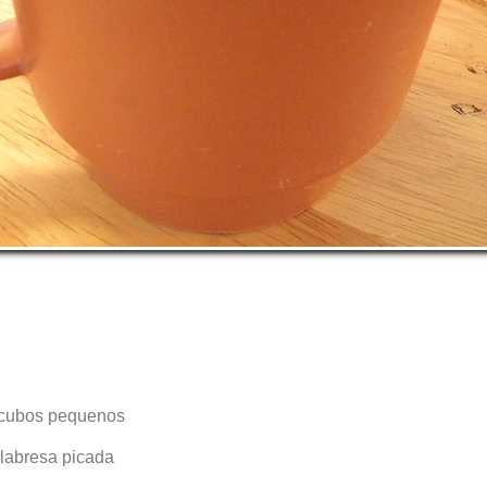
 cubos pequenos
alabresa picada