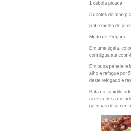
1 cebola picada
3 dentes de alho pi
Sal e molho de pim
Modo de Preparo
Em uma tigela, colo
com água até cobri-
Em outra panela ref
alho e refogue por 
deste refogado e res
Bata no liquidificad
acrescente a metade
gotinhas de pimenta(