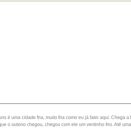
ns é uma cidade fria, muito fria como eu já falei aqui. Chega a
que o outono chegou, chegou com ele um ventinho frio. Até uma