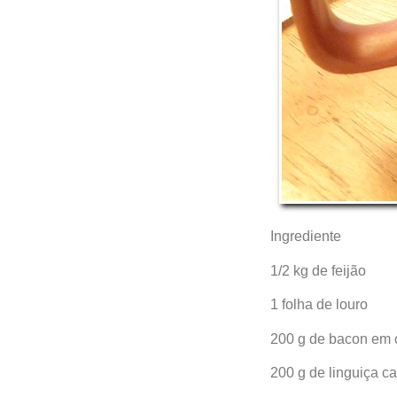
Ingrediente
1/2 kg de feijão
1 folha de louro
200 g de bacon em
200 g de linguiça c