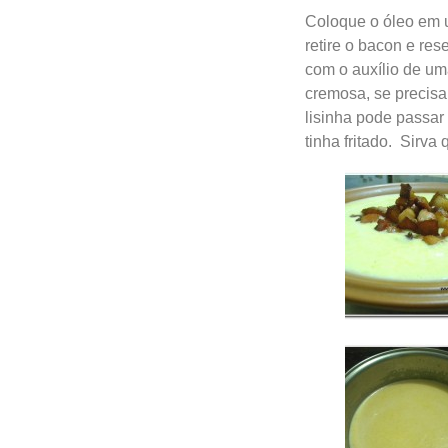
Coloque o óleo em u
retire o bacon e res
com o auxílio de uma
cremosa, se precisa
lisinha pode passar
tinha fritado. Sirva