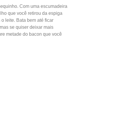
ar sequinho. Com uma escumadeira
ilho que você retirou da espiga
 leite. Bata bem até ficar
 mas se quiser deixar mais
sture metade do bacon que você