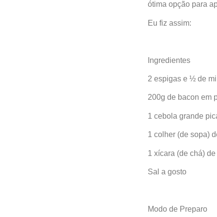
ótima opção para ap
Eu fiz assim:
Ingredientes
2 espigas e ½ de mi
200g de bacon em 
1 cebola grande pi
1 colher (de sopa) d
1 xícara (de chá) de
Sal a gosto
Modo de Preparo