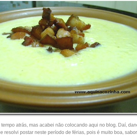
 tempo atrás, mas acabei não colocando aqui no blog. Daí, da
e resolvi postar neste período de férias, pois é muito boa, sa