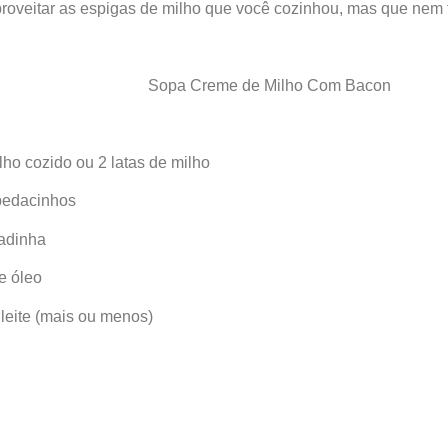
roveitar as espigas de milho que você cozinhou, mas que nem
Sopa Creme de Milho Com Bacon
lho cozido ou 2 latas de milho
pedacinhos
cadinha
e óleo
 leite (mais ou menos)