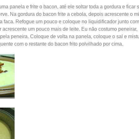
ma panela e frite o bacon, até ele soltar toda a gordura e fic
erve. Na gordura do bacon frite a cebola, depois acrescente o m
 faca. Refogue um pouco e coloque no liquidificador junto com o
r acrescente um pouco mais de leite. Eu não costumo peneirar,
 pela peneira. Coloque de volta na panela, coloque o sal e mi
 quente com o restante do bacon frito polvilhado por cima.