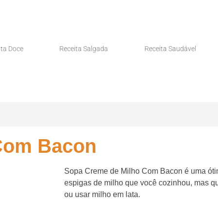
ita Doce
Receita Salgada
Receita Saudável
 Com Bacon
Sopa Creme de Milho Com Bacon é uma ótim
espigas de milho que você cozinhou, mas 
ou usar milho em lata.