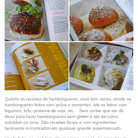
Quanto as receitas de hambúrgueres, você tem várias, desde os
hambúrgueres feitos com grãos e sementes, até os feitos com
legumes, tofu, proteína de soja, etc… Sem contar que ele dá
dicas para fazer hambúrgueres sem glúten e até de como
substituir os ovos. São receitas fáceis e com ingredientes
facilmente encontrados em qualquer grande supermercado.