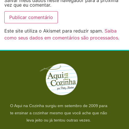
Salvar meus dados neste navegador para a próxima
vez que eu comentar.
Este site utiliza o Akismet para reduzir spam.
Saiba
como seus dados em comentários são processados
.
O Aqui na Cozinha surgiu em setembro de 2009 para
te ensinar a cozinhar mesmo que você ache que não
leva jeito ou já tentou outras vezes.