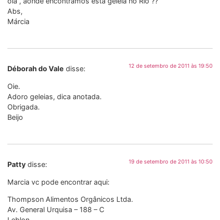
olá , aonde encontramos esta geléia no Rio ??
Abs,
Márcia
12 de setembro de 2011 às 19:50
Déborah do Vale
disse:
Oie.
Adoro geleias, dica anotada.
Obrigada.
Beijo
19 de setembro de 2011 às 10:50
Patty
disse:
Marcia vc pode encontrar aqui:
Thompson Alimentos Orgânicos Ltda.
Av. General Urquisa – 188 – C
Leblon