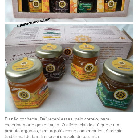
Eu não conhecia. Daí recebi essas, pelo correio, para
experimentar e gostei muito. O diferencial dela é que é um
produto orgânico, sem agrotóxicos e conservantes. A receita
tradicional de família possui um selo de garantia.