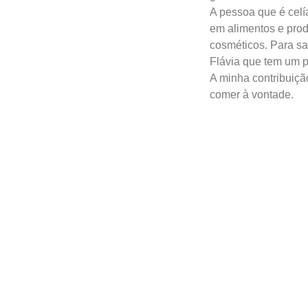
A pessoa que é celí
em alimentos e prod
cosméticos. Para sa
Flávia que tem um 
A minha contribuiçã
comer à vontade.