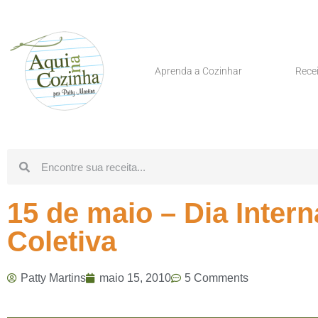
Aprenda a Cozinhar
Rece
15 de maio – Dia Inter
Coletiva
Patty Martins
maio 15, 2010
5 Comments