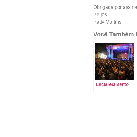
Obrigada por assina
Beijos
Patty Martins
Você Também P
Esclarecimento