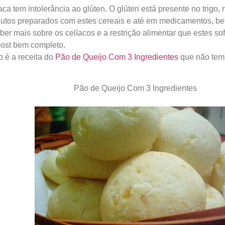
aca tem intolerância ao glúten. O glúten está
presente no trigo, 
utos preparados com estes cereais e até em medicamentos, beb
ber mais sobre os celíacos e a restrição alimentar que estes so
post bem completo.
o é a receita do
Pão de Queijo Com 3 Ingredientes
que não tem 
Pão de Queijo Com 3 Ingredientes