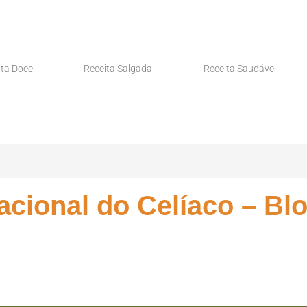
ita Doce
Receita Salgada
Receita Saudável
nacional do Celíaco – B