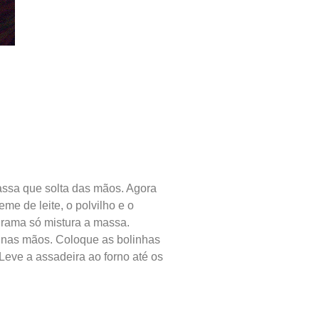
assa que solta das mãos. Agora
me de leite, o polvilho e o
grama só mistura a massa.
 nas mãos. Coloque as bolinhas
eve a assadeira ao forno até os