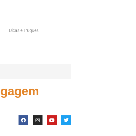
Dicas e Truques
logagem