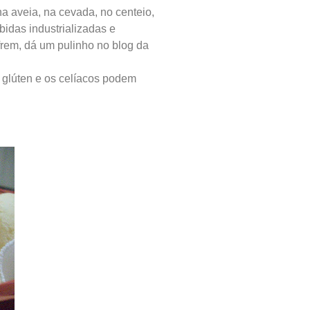
na aveia, na cevada, no centeio,
idas industrializadas e
frem, dá um pulinho no blog da
glúten e os celíacos podem