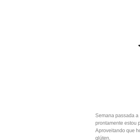
Semana passada a 
prontamente estou p
Aproveitando que ho
glúten.