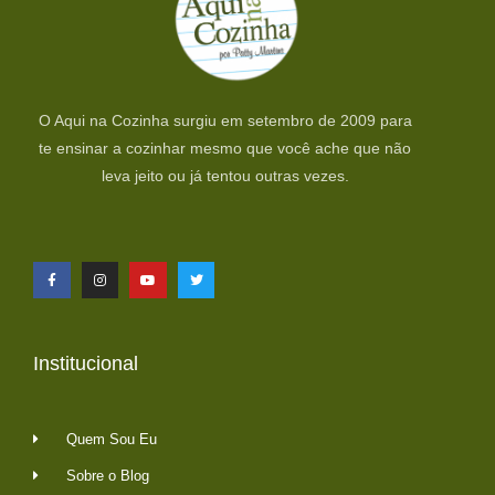
O Aqui na Cozinha surgiu em setembro de 2009 para
te ensinar a cozinhar mesmo que você ache que não
leva jeito ou já tentou outras vezes.
Institucional
Quem Sou Eu
Sobre o Blog