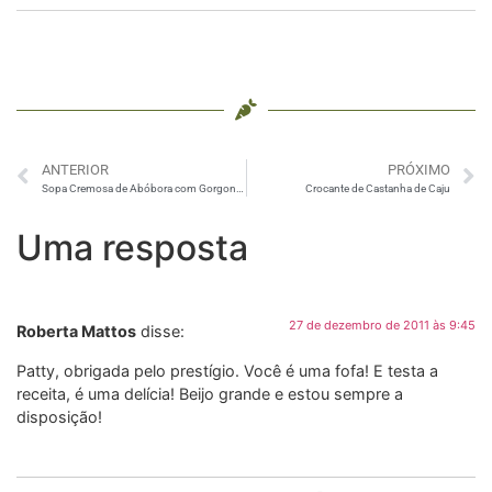
ANTERIOR
PRÓXIMO
Sopa Cremosa de Abóbora com Gorgonzola
Crocante de Castanha de Caju
Uma resposta
27 de dezembro de 2011 às 9:45
Roberta Mattos
disse:
Patty, obrigada pelo prestígio. Você é uma fofa! E testa a
receita, é uma delícia! Beijo grande e estou sempre a
disposição!