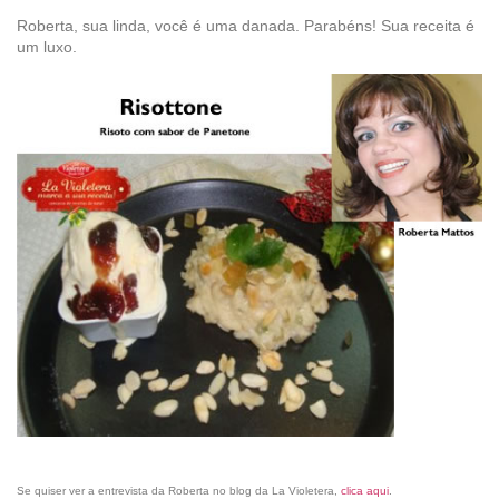
Roberta, sua linda, você é uma danada. Parabéns! Sua receita é
um luxo.
Se quiser ver a entrevista da Roberta no blog da La Violetera,
clica aqui
.