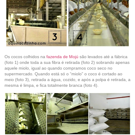
Os cocos colhidos na
fazenda de Mojú
são levados até a fábrica
(foto 1) onde toda a sua fibra é retirada (foto 2) sobrando apenas
aquele miolo, igual ao quando compramos coco seco no
supermercado. Quando está só o “miolo” o coco é cortado ao
meio (foto 3), retirada a água, cozido, e após a polpa é retirada, a
mesma é limpa, e fica totalmente branca (foto 4).