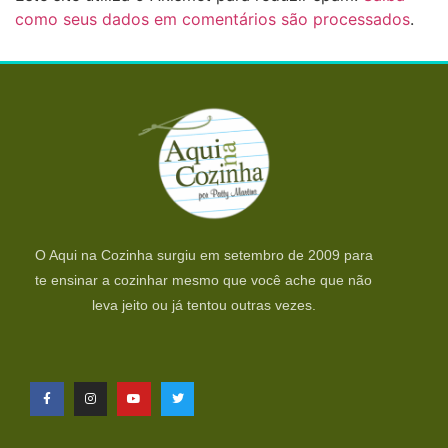
como seus dados em comentários são processados
.
O Aqui na Cozinha surgiu em setembro de 2009 para
te ensinar a cozinhar mesmo que você ache que não
leva jeito ou já tentou outras vezes.