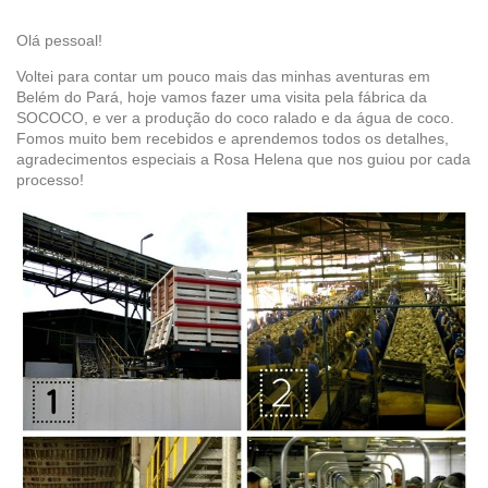
Olá pessoal!
Voltei para contar um pouco mais das minhas aventuras em
Belém do Pará, hoje vamos fazer uma visita pela fábrica da
SOCOCO, e ver a produção do coco ralado e da água de coco.
Fomos muito bem recebidos e aprendemos todos os detalhes,
agradecimentos especiais a Rosa Helena que nos guiou por cada
processo!