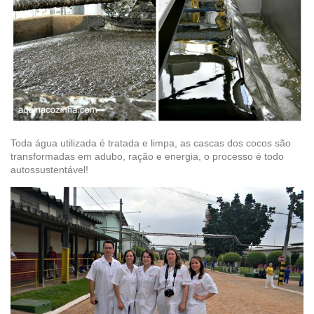
Toda água utilizada é tratada e limpa, as cascas dos cocos são
transformadas em adubo, ração e energia, o processo é todo
autossustentável!