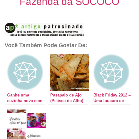
Fazenda da SOCOCO
Você Também Pode Gostar De:
Ganhe uma
Pasapalo de Ajo
Black Friday 2012 –
cozinha nova com
(Petisco de Alho)
Uma loucura de
a Brastemp
com Rap 10
descontos