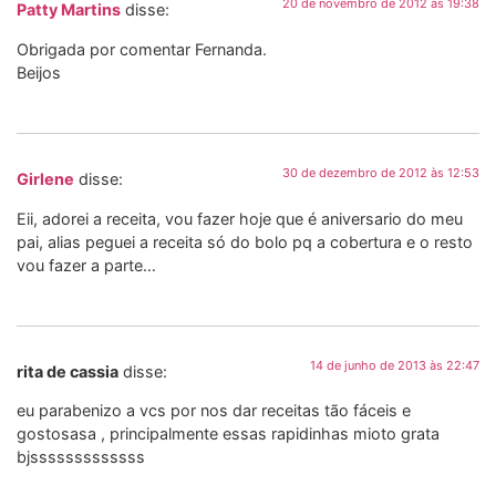
20 de novembro de 2012 às 19:38
Patty Martins
disse:
Obrigada por comentar Fernanda.
Beijos
30 de dezembro de 2012 às 12:53
Girlene
disse:
Eii, adorei a receita, vou fazer hoje que é aniversario do meu
pai, alias peguei a receita só do bolo pq a cobertura e o resto
vou fazer a parte…
14 de junho de 2013 às 22:47
rita de cassia
disse:
eu parabenizo a vcs por nos dar receitas tão fáceis e
gostosasa , principalmente essas rapidinhas mioto grata
bjsssssssssssss