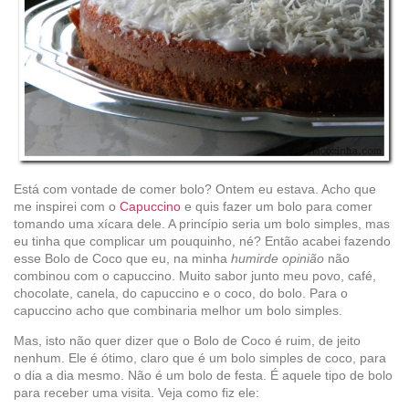
Está com vontade de comer bolo? Ontem eu estava. Acho que
me inspirei com o
Capuccino
e quis fazer um bolo para comer
tomando uma xícara dele. A princípio seria um bolo simples, mas
eu tinha que complicar um pouquinho, né? Então acabei fazendo
esse Bolo de Coco que eu, na minha
humirde opinião
não
combinou com o capuccino. Muito sabor junto meu povo, café,
chocolate, canela, do capuccino e o coco, do bolo. Para o
capuccino acho que combinaria melhor um bolo simples.
Mas, isto não quer dizer que o Bolo de Coco é ruim, de jeito
nenhum. Ele é ótimo, claro que é um bolo simples de coco, para
o dia a dia mesmo. Não é um bolo de festa. É aquele tipo de bolo
para receber uma visita. Veja como fiz ele: