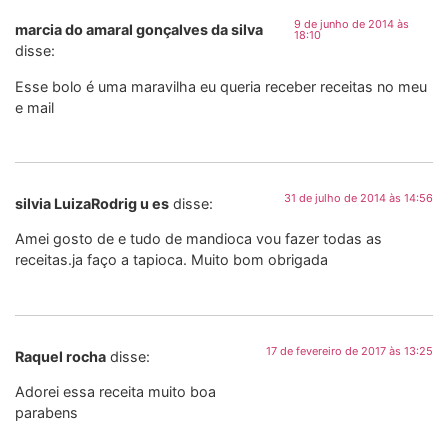
9 de junho de 2014 às
marcia do amaral gonçalves da silva
18:10
disse:
Esse bolo é uma maravilha eu queria receber receitas no meu
e mail
31 de julho de 2014 às 14:56
silvia LuizaRodrig u es
disse:
Amei gosto de e tudo de mandioca vou fazer todas as
receitas.ja faço a tapioca. Muito bom obrigada
17 de fevereiro de 2017 às 13:25
Raquel rocha
disse:
Adorei essa receita muito boa
parabens