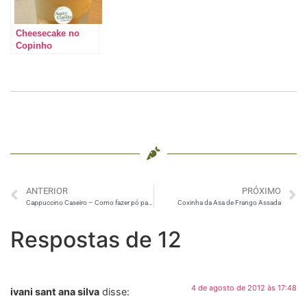
Cheesecake no
Copinho
ANTERIOR
PRÓXIMO
Cappuccino Caseiro – Como fazer pó para capuccino
Coxinha da Asa de Frango Assada
Respostas de 12
4 de agosto de 2012 às 17:48
ivani sant ana silva
disse: