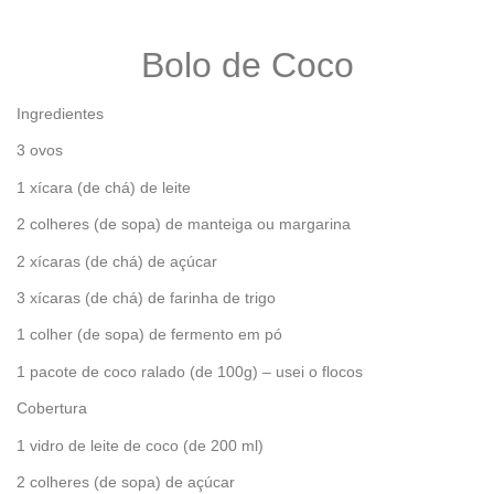
Bolo de Coco
Ingredientes
3 ovos
1 xícara (de chá) de leite
2 colheres (de sopa) de manteiga ou margarina
2 xícaras (de chá) de açúcar
3 xícaras (de chá) de farinha de trigo
1 colher (de sopa) de fermento em pó
1 pacote de coco ralado (de 100g) – usei o flocos
Cobertura
1 vidro de leite de coco (de 200 ml)
2 colheres (de sopa) de açúcar