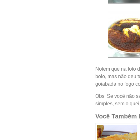
Notem que na foto d
bolo, mas não deu t
goiabada no fogo co
Obs: Se você não sa
simples, sem o quei
Você Também P