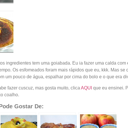
os ingredientes tem uma goiabada. Eu ia fazer uma calda com e
empo. Os esfomeados foram mais rápidos que eu, kkk. Mas se qu
m um pouco de água, espalhar por cima do bolo e o que era div
be fazer cuscuz, mas gosta muito, clica
AQUI
que eu ensinei. P
jo coalho.
ode Gostar De: