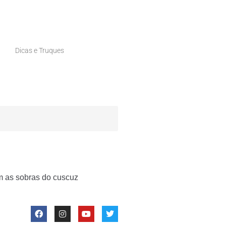
Dicas e Truques
om as sobras do cuscuz