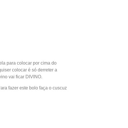
la para colocar por cima do
iser colocar é só derreter a
ino vai ficar DIVINO.
ara fazer este bolo faça o cuscuz