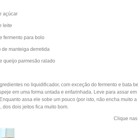
e açúcar
 leite
de fermento para bolo
) de manteiga derretida
de queijo parmesão ralado
gredientes no liquidificador, com exceção do fermento e bata b
speje em uma forma untada e enfarinhada. Leve para assar em 
Enquanto assa ele sobe um pouco (por isto, não encha muito a 
 dos dois jeitos fica muito bom.
Clique nas