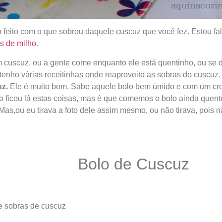
 feito com o que sobrou daquele cuscuz que você fez. Estou f
os de milho
.
uscuz, ou a gente come enquanto ele está quentinho, ou se dei
 tenho várias receitinhas onde reaproveito as sobras do cuscuz
z.
Ele é muito bom. Sabe aquele bolo bem úmido e com um cre
o ficou lá estas coisas, mas é que comemos o bolo ainda quente
 Mas,ou eu tirava a foto dele assim mesmo, ou não tirava, pois
Bolo de Cuscuz
de sobras de cuscuz