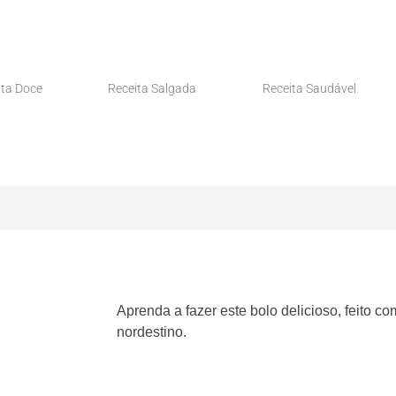
ita Doce
Receita Salgada
Receita Saudável
Aprenda a fazer este bolo delicioso, feito c
nordestino.