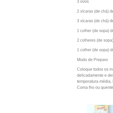
3 ovos
2 xícaras (de chá) d
3 xícaras (de chá) de
1 colher (de sopa) 
2 colheres (de sopa
1 colher (de sopa) 
Modo de Preparo
Coloque todos os in
delicadamente e de
temperatura média. 
Coma frio ou quente,