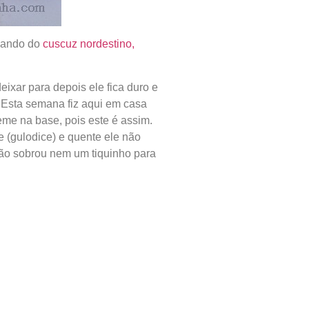
alando do
cuscuz nordestino,
xar para depois ele fica duro e
. Esta semana fiz aqui em casa
me na base, pois este é assim.
 (gulodice) e quente ele não
 não sobrou nem um tiquinho para