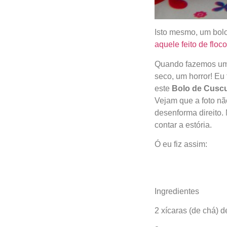
Isto mesmo, um bolo
aquele feito de floc
Quando fazemos um c
seco, um horror! Eu
este
Bolo de Cuscu
Vejam que a foto nã
desenforma direito.
contar a estória.
Ó eu fiz assim:
Ingredientes
2 xícaras (de chá) 