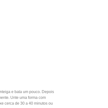
manteiga e bata um pouco. Depois
emente. Unte uma forma com
ixe cerca de 30 a 40 minutos ou