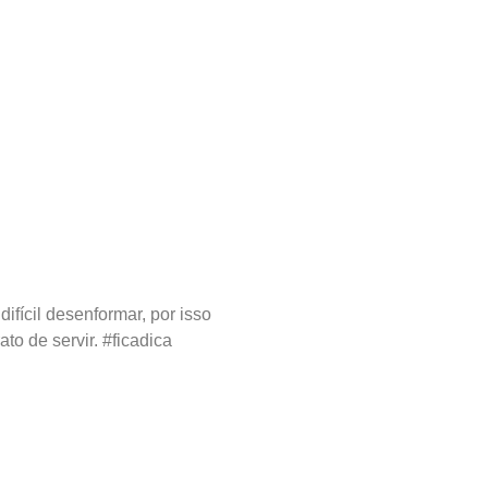
ifícil desenformar, por isso
o de servir. #ficadica