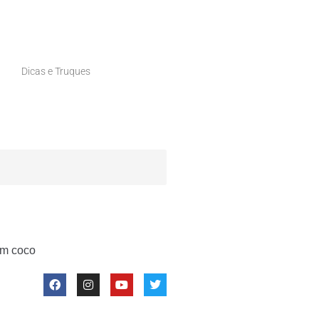
Dicas e Truques
om coco