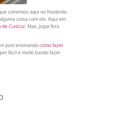
 que comemos aqui no Nordeste.
 alguma coisa com ele. Aqui em
o de Cuscuz
. Mas, jogar fora
 um post ensinando
como fazer
er fácil e muito barato fazer
o