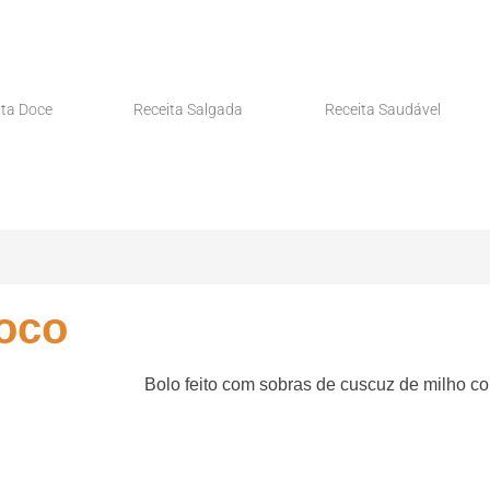
ita Doce
Receita Salgada
Receita Saudável
oco
Bolo feito com sobras de cuscuz de milho c