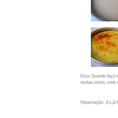
Dica: Quando faço es
muitas vezes, corto
Observação: Eu já fi