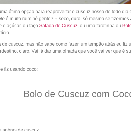
uma ótima opção para reaproveitar o cuscuz nosso de todo dia
nte
é muito ruim né gente? É seco, duro, só mesmo se fizermos
e e açúcar, ou faço
Salada de Cuscuz
, ou uma farofinha ou
Bol
ício.
 de cuscuz, mas não sabe como fazer, um tempão atrás eu fiz
rdestino, claro. Vai lá dar uma olhada que você vai ver que é sup
ue fiz usando coco:
Bolo de Cuscuz com Coc
de sobras de cuscuz