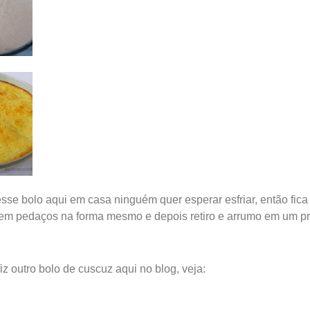
se bolo aqui em casa ninguém quer esperar esfriar, então fica d
 em pedaços na forma mesmo e depois retiro e arrumo em um prat
z outro bolo de cuscuz aqui no blog, veja: