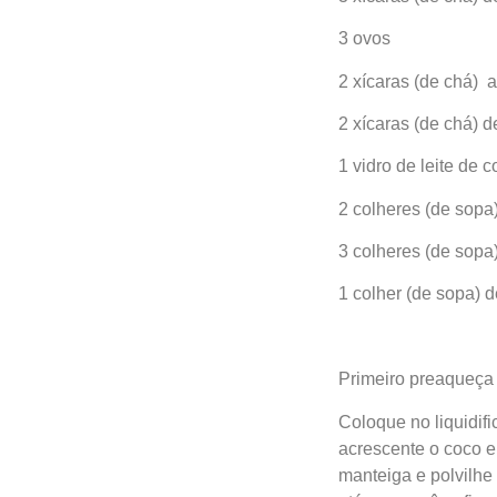
3 ovos
2 xícaras (de chá) 
2 xícaras (de chá) de
1 vidro de leite de 
2 colheres (de sopa
3 colheres (de sopa
1 colher (de sopa) 
Primeiro preaqueça 
Coloque no liquidifi
acrescente o coco e
manteiga e polvilhe