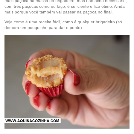
mais paçoca na massa do brigadeiro, mas não acho necessário,
com três paçocas como eu faço, é suficiente e fica ótimo. Ainda
mais porque você também vai passar na paçoca no final.
Veja como é uma receita fácil, como é qualquer brigadeiro (só
demora um pouquinho para dar o ponto):