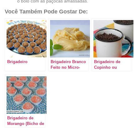
o bolo com as paçocas amassadas.
Você Também Pode Gostar De:
Brigadeiro
Brigadeiro Branco
Brigadeiro de
Feito no Micro-
Copinho ou
ondas
Brigadeiro de
Colher
Brigadeiro de
Morango (Bicho de
Pé)