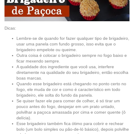
Dicas:
Lembre-se de quando for fazer qualquer tipo de brigadeiro,
usar uma panela com fundo grosso, isso evita que o
brigadeiro empelote ou queime.
Outra coisa é colocar o brigadeiro sempre no fogo baixo e
ficar mexendo sempre.
A qualidade dos ingrediente que você usa, interfere
diretamente na qualidade do seu brigadeiro, então escolha
boas marcas.
Quando esse brigadeiro está chegando no ponto certo no
fogo, ele muda de cor e como é característico em todo
brigadeiro, ele solta do fundo da panela.
Se quiser fazer ele para comer de colher, é só tirar um
pouco antes do fogo, despejar em um prato untado,
polvilhar a paçoca amassada por cima e comer quente (ô
delícia).
Esse brigadeiro também fica ótimo para cobrir e rechear
bolo (um bolo simples ou pão-de-ló básico), depois polvilhe