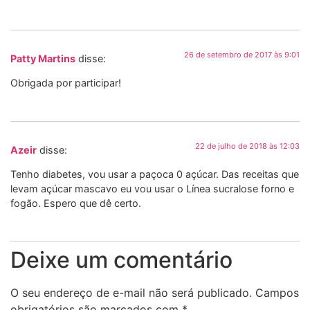
26 de setembro de 2017 às 9:01
Patty Martins
disse:
Obrigada por participar!
22 de julho de 2018 às 12:03
Azeir
disse:
Tenho diabetes, vou usar a paçoca 0 açúcar. Das receitas que
levam açúcar mascavo eu vou usar o Línea sucralose forno e
fogão. Espero que dê certo.
Deixe um comentário
O seu endereço de e-mail não será publicado.
Campos
obrigatórios são marcados com
*