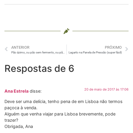
ANTERIOR
PRÓXIMO
Pão ázimo, ou pão sem fermento, ou pão folha ou chapati
Lagarto na Panela de Pressão (super fácil)
Respostas de 6
20 de maio de 2017 às 17:06
Ana Estrela
disse:
Deve ser uma delícia, tenho pena de em Lisboa não termos
paçoca à venda.
Alguém que venha viajar para Lisboa brevemente, pode
trazer?
Obrigada, Ana