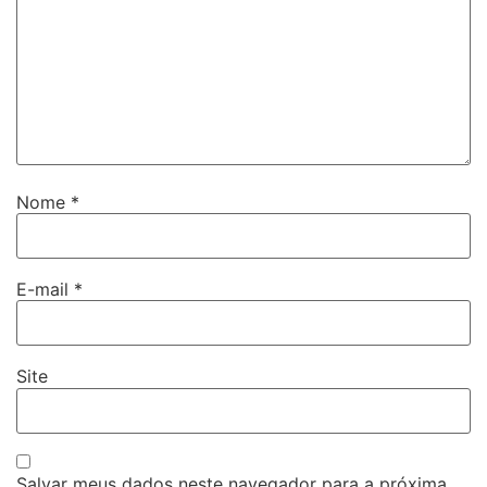
Nome
*
E-mail
*
Site
Salvar meus dados neste navegador para a próxima