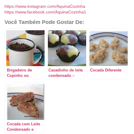
https://www.instagram.com/AquinaCozinha
https://www.facebook.com/AquinaCozinha1
Você Também Pode Gostar De:
Brigadeiro de
Casadinho de leite
Cocada Diferente
Copinho ou
condensado –
Brigadeiro de
Docinho de festa
Colher
Cocada com Leite
Condensado e