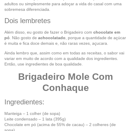
adultos ou simplesmente para adoçar a vida do casal com uma
sobremesa diferenciada.
Dois lembretes
Além disso, eu gosto de fazer o Brigadeiro com
chocolate em
pó
. Não gosto de
achocolatado
, porque a quantidade de açúcar
é muita e fica doce demais e, não raras vezes, açucara.
Ainda lembro que, assim como em todas as receitas, o sabor vai
variar em muito de acordo com a qualidade dos ingredientes.
Então, use ingredientes de boa qualidade.
Brigadeiro Mole Com
Conhaque
Ingredientes:
Manteiga – 1 colher (de sopa)
Leite condensado – 1 lata (395g)
Chocolate em pó (acima de 55% de cacau) – 2 colheres (de
sopa)