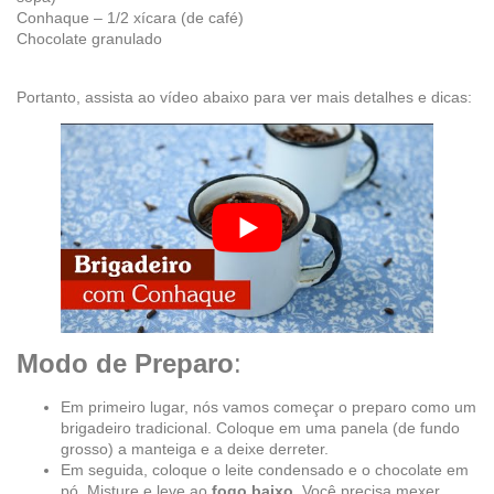
Conhaque – 1/2 xícara (de café)
Chocolate granulado
Portanto, assista ao vídeo abaixo para ver mais detalhes e dicas:
Modo de Preparo
:
Em primeiro lugar, nós vamos começar o preparo como um
brigadeiro tradicional. Coloque em uma panela (de fundo
grosso) a manteiga e a deixe derreter.
Em seguida, coloque o leite condensado e o chocolate em
pó. Misture e leve ao
fogo baixo
. Você precisa mexer