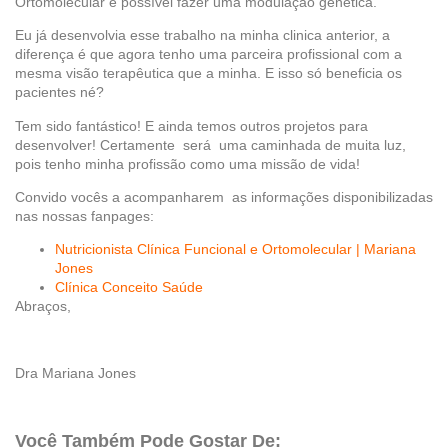
Ortomolecular é possível fazer uma modulação genética.
Eu já desenvolvia esse trabalho na minha clinica anterior, a
diferença é que agora tenho uma parceira profissional com a
mesma visão terapêutica que a minha. E isso só beneficia os
pacientes né?
Tem sido fantástico! E ainda temos outros projetos para
desenvolver! Certamente será uma caminhada de muita luz,
pois tenho minha profissão como uma missão de vida!
Convido vocês a acompanharem as informações disponibilizadas
nas nossas fanpages:
Nutricionista Clínica Funcional e Ortomolecular | Mariana
Jones
Clínica Conceito Saúde
Abraços,
Dra Mariana Jones
Você Também Pode Gostar De: