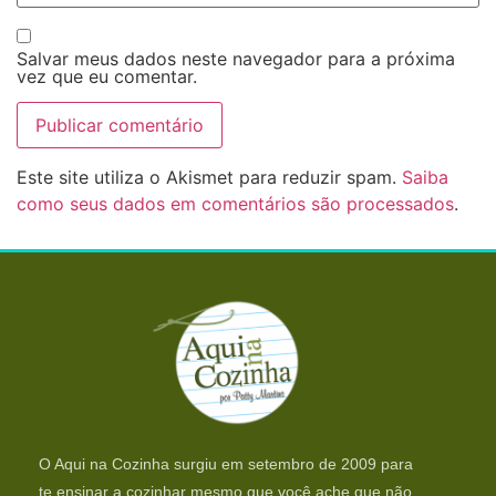
Salvar meus dados neste navegador para a próxima
vez que eu comentar.
Este site utiliza o Akismet para reduzir spam.
Saiba
como seus dados em comentários são processados
.
O Aqui na Cozinha surgiu em setembro de 2009 para
te ensinar a cozinhar mesmo que você ache que não