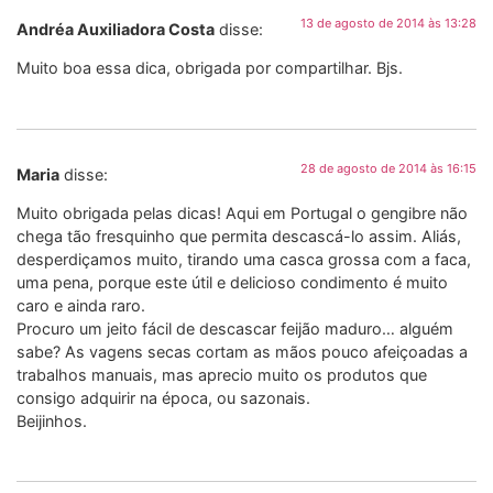
13 de agosto de 2014 às 13:28
Andréa Auxiliadora Costa
disse:
Muito boa essa dica, obrigada por compartilhar. Bjs.
28 de agosto de 2014 às 16:15
Maria
disse:
Muito obrigada pelas dicas! Aqui em Portugal o gengibre não
chega tão fresquinho que permita descascá-lo assim. Aliás,
desperdiçamos muito, tirando uma casca grossa com a faca,
uma pena, porque este útil e delicioso condimento é muito
caro e ainda raro.
Procuro um jeito fácil de descascar feijão maduro… alguém
sabe? As vagens secas cortam as mãos pouco afeiçoadas a
trabalhos manuais, mas aprecio muito os produtos que
consigo adquirir na época, ou sazonais.
Beijinhos.