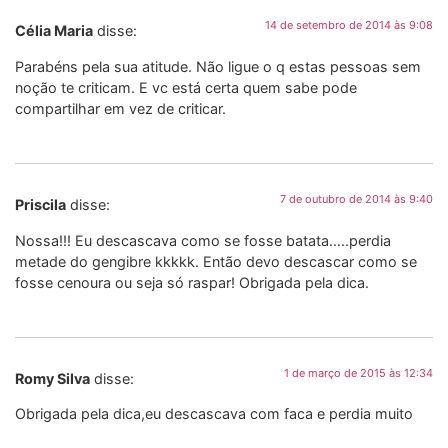
14 de setembro de 2014 às 9:08
Célia Maria
disse:
Parabéns pela sua atitude. Não ligue o q estas pessoas sem
noção te criticam. E vc está certa quem sabe pode
compartilhar em vez de criticar.
7 de outubro de 2014 às 9:40
Priscila
disse:
Nossa!!! Eu descascava como se fosse batata…..perdia
metade do gengibre kkkkk. Então devo descascar como se
fosse cenoura ou seja só raspar! Obrigada pela dica.
1 de março de 2015 às 12:34
Romy Silva
disse:
Obrigada pela dica,eu descascava com faca e perdia muito