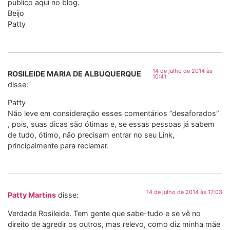
publico aqui no blog.
Beijo
Patty
14 de julho de 2014 às
ROSILEIDE MARIA DE ALBUQUERQUE
10:41
disse:
Patty
Não leve em consideração esses comentários “desaforados”
, pois, suas dicas são ótimas e, se essas pessoas já sabem
de tudo, ótimo, não precisam entrar no seu Link,
principalmente para reclamar.
14 de julho de 2014 às 17:03
Patty Martins
disse:
Verdade Rosileide. Tem gente que sabe-tudo e se vê no
direito de agredir os outros, mas relevo, como diz minha mãe