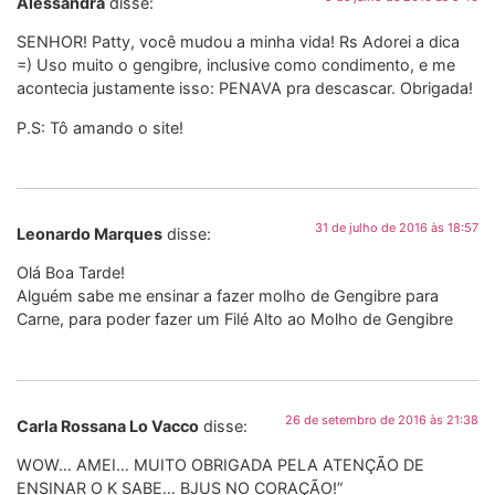
Alessandra
disse:
SENHOR! Patty, você mudou a minha vida! Rs Adorei a dica
=) Uso muito o gengibre, inclusive como condimento, e me
acontecia justamente isso: PENAVA pra descascar. Obrigada!
P.S: Tô amando o site!
31 de julho de 2016 às 18:57
Leonardo Marques
disse:
Olá Boa Tarde!
Alguém sabe me ensinar a fazer molho de Gengibre para
Carne, para poder fazer um Filé Alto ao Molho de Gengibre
26 de setembro de 2016 às 21:38
Carla Rossana Lo Vacco
disse:
WOW… AMEI… MUITO OBRIGADA PELA ATENÇÃO DE
ENSINAR O K SABE… BJUS NO CORAÇÃO!”