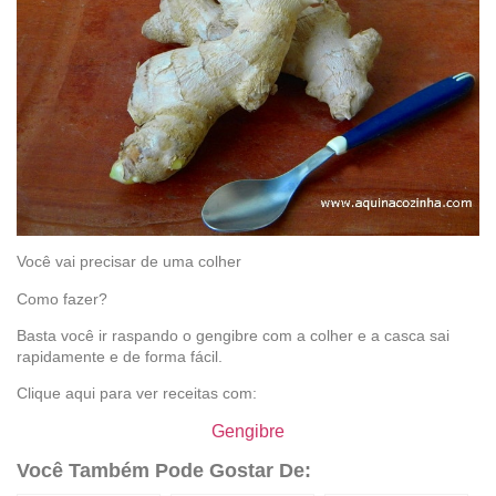
Você vai precisar de uma colher
Como fazer?
Basta você ir raspando o gengibre com a colher e a casca sai
rapidamente e de forma fácil.
Clique aqui para ver receitas com:
Gengibre
Você Também Pode Gostar De: