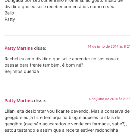
Obrigada por seu comentário Filomena. eu gosto muito de
dividir o que eu sei e receber comentários como o seu.
Beijo
Patty
14 de julho de 2014 às 8:21
Patty Martins
disse:
Rachel eu amo dividir o que sei e aprender coisas nova e
passar para frente também, é bom né?
Beijinhos querida
14 de julho de 2014 às 8:23
Patty Martins
disse:
Lilian, eita desidratar vou ficar te devendo. Mas a conserva de
gengibre eu já fiz e tem aqui no blog e aqueles cristais de
gengibre (que são açucarados e vende em farmácia, sabe?),
estou testando e assim que a receita estiver redondinha