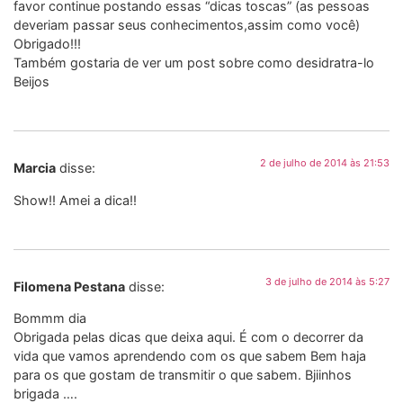
favor continue postando essas “dicas toscas” (as pessoas
deveriam passar seus conhecimentos,assim como você)
Obrigado!!!
Também gostaria de ver um post sobre como desidratra-lo
Beijos
2 de julho de 2014 às 21:53
Marcia
disse:
Show!! Amei a dica!!
3 de julho de 2014 às 5:27
Filomena Pestana
disse:
Bommm dia
Obrigada pelas dicas que deixa aqui. É com o decorrer da
vida que vamos aprendendo com os que sabem Bem haja
para os que gostam de transmitir o que sabem. Bjiinhos
brigada ….