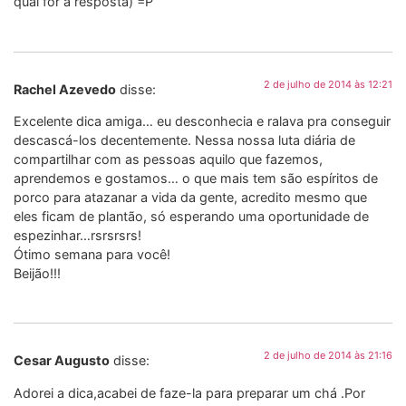
qual for a resposta) =P
2 de julho de 2014 às 12:21
Rachel Azevedo
disse:
Excelente dica amiga… eu desconhecia e ralava pra conseguir
descascá-los decentemente. Nessa nossa luta diária de
compartilhar com as pessoas aquilo que fazemos,
aprendemos e gostamos… o que mais tem são espíritos de
porco para atazanar a vida da gente, acredito mesmo que
eles ficam de plantão, só esperando uma oportunidade de
espezinhar…rsrsrsrs!
Ótimo semana para você!
Beijão!!!
2 de julho de 2014 às 21:16
Cesar Augusto
disse:
Adorei a dica,acabei de faze-la para preparar um chá .Por