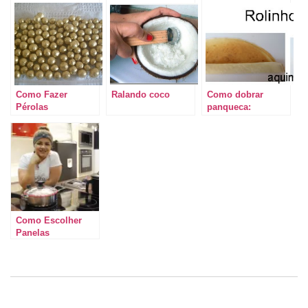
Como Fazer
Ralando coco
Como dobrar
Pérolas
panqueca:
Comestíveis – DIY
Algumas maneiras
Como Escolher
Panelas