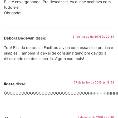
E, até envergonhada! Pra descascar, eu quase acabava com
todo ele.
Obrigada!
21 de março de 2016 às 20:54
Debora Bodevan
disse:
Top! E nada de tosca! Facilitou a vida com essa dica pratica e
simples. Também já deixei de consumir gengibre devido a
dificuldade em descasca-lo. Agora nao mais!
27 de junho de 2016 às 19:53
lidete
disse:
ÓOOOOOOOOOOOOOOOOOOOOOOOOOOOOHHHHHHHHHHHHHHHHHHH
9 de julho de 2016 às 9:46