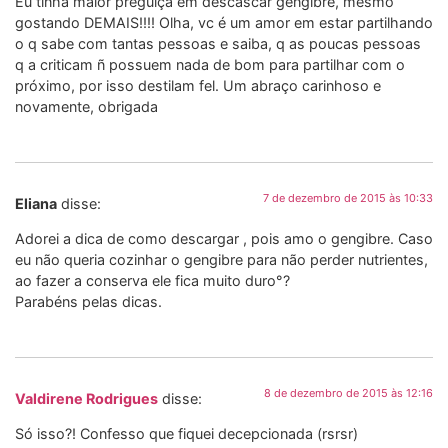
Eu tinha maior preguiça em descascar gengibre, mesmo
gostando DEMAIS!!!! Olha, vc é um amor em estar partilhando
o q sabe com tantas pessoas e saiba, q as poucas pessoas
q a criticam ñ possuem nada de bom para partilhar com o
próximo, por isso destilam fel. Um abraço carinhoso e
novamente, obrigada
7 de dezembro de 2015 às 10:33
Eliana
disse:
Adorei a dica de como descargar , pois amo o gengibre. Caso
eu não queria cozinhar o gengibre para não perder nutrientes,
ao fazer a conserva ele fica muito duro°?
Parabéns pelas dicas.
8 de dezembro de 2015 às 12:16
Valdirene Rodrigues
disse:
Só isso?! Confesso que fiquei decepcionada (rsrsr)