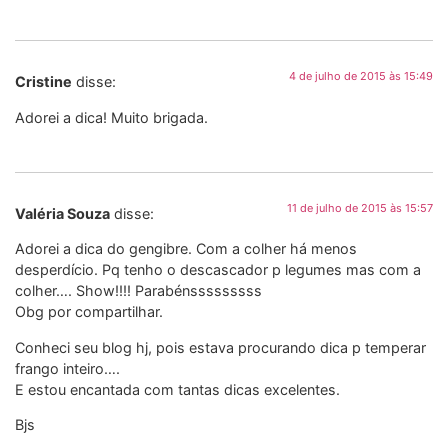
4 de julho de 2015 às 15:49
Cristine
disse:
Adorei a dica! Muito brigada.
11 de julho de 2015 às 15:57
Valéria Souza
disse:
Adorei a dica do gengibre. Com a colher há menos
desperdício. Pq tenho o descascador p legumes mas com a
colher…. Show!!!! Parabénsssssssss
Obg por compartilhar.
Conheci seu blog hj, pois estava procurando dica p temperar
frango inteiro….
E estou encantada com tantas dicas excelentes.
Bjs