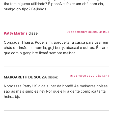
tira tem alguma utilidade? É possível fazer um chá com ela,
oualgo do tipo? Beijinhos
26 de setembro de 2017 às 9:08
Patty Martins
disse:
Obrigada, Thaisa. Pode, sim, aproveitar a casca para usar em
chás de limão, camomila, goji berry, abacaxi e outros. É claro
que com o gengibre ficará sempre melhor.
15 de março de 2019 às 13:44
MARGARETH DE SOUZA
disse:
Nooosssa Patty ! Ki dica super da hora!!! As melhores coisas
são as mais simples né? Por quê é ki a gente complica tanta
hein… bjs