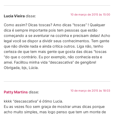
10 de março de 2015 às 15:00
Lucia Vieira
disse:
Como assim? Dicas toscas? Amo dicas “toscas” ! Qualquer
dica é sempre importante pois tem pessoas que estão
começando a se aventurar na cozinha e precisam delas! Acho
legal você se dispor a dividir seus conhecimentos. Tem gente
que não divide nada e ainda critica outros. Liga não, tenho
certeza de que tem mais gente que gosta das dicas “toscas
“do que o contrário. Eu por exemplo, não conhecia esta e
amei. Facilitou minha vida “descascativa” de gengibre!
Obrigada, bjs, Lúcia.
10 de março de 2015 às 18:03
Patty Martins
disse:
kkkk “descascativa” é ótimo Lucia.
Eu as vezes fico sem graça de mostrar umas dicas porque
acho muito simples, mas logo penso que tem um monte de