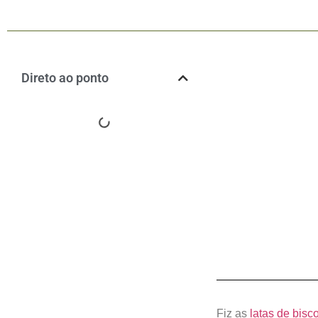
Direto ao ponto
Fiz as
latas de bisco