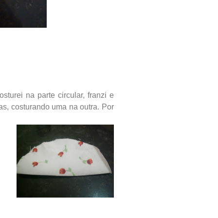
turei na parte circular, franzi e
las, costurando uma na outra. Por