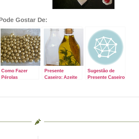
ode Gostar De:
Como Fazer
Presente
Sugestão de
Pérolas
Caseiro: Azeite
Presente Caseiro
Comestíveis –
Aromatizado
DIY