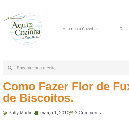
Aprenda a Cozinhar
Rece
Como Fazer Flor de Fux
de Biscoitos.
Patty Martins
março 1, 2010
3 Comments