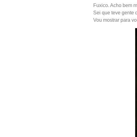
Fuxico. Acho bem ma
Sei que teve gente 
Vou mostrar para voc