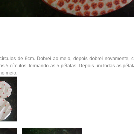
círculos de 8cm. Dobrei ao meio, depois dobrei novamente, cos
nos 5 círculos, formando as 5 pétalas. Depois uni todas as péta
 no meio.