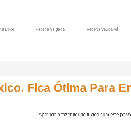
ita Doce
Receita Salgada
Receita Saudável
ico. Fica Ótima Para En
Aprenda a fazer flor de fuxico com este pass