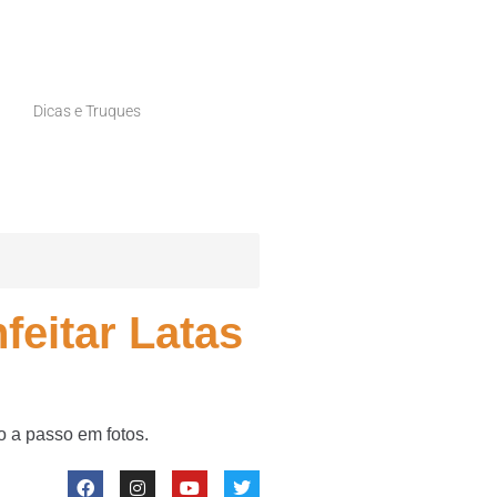
Dicas e Truques
feitar Latas
o a passo em fotos.