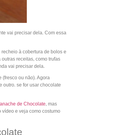
nte vai precisar dela. Com essa
 recheio à cobertura de bolos e
 outras receitas, como trufas
nda vai precisar dela.
e (fresco ou não). Agora
outro. se for usar chocolate
Ganache de Chocolate
, mas
 o vídeo e veja como costumo
olate