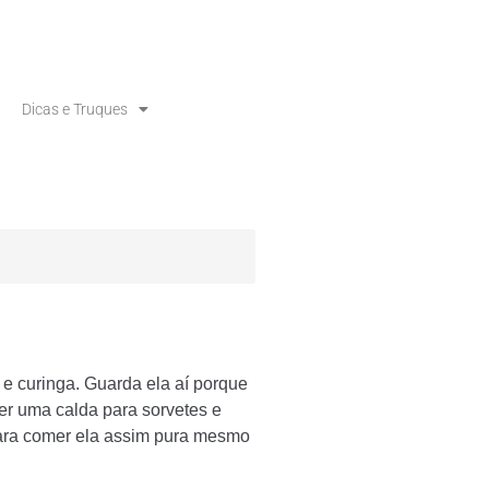
Dicas e Truques
e curinga. Guarda ela aí porque
zer uma calda para sorvetes e
 para comer ela assim pura mesmo