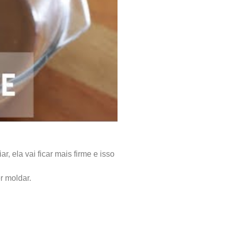
r, ela vai ficar mais firme e isso
r moldar.