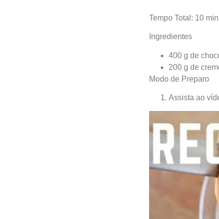
Tempo Total: 10 min
Ingredientes
400 g de choco
200 g de creme
Modo de Preparo
Assista ao víd