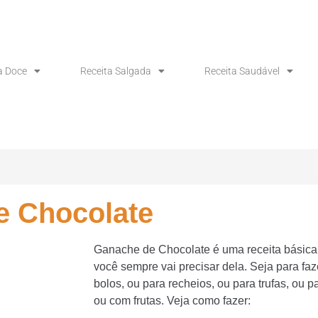
a Doce
Receita Salgada
Receita Saudável
e Chocolate
Ganache de Chocolate é uma receita básica 
você sempre vai precisar dela. Seja para fa
bolos, ou para recheios, ou para trufas, ou
ou com frutas. Veja como fazer: