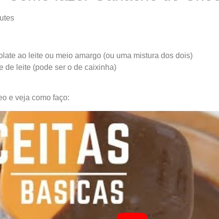
utes
late ao leite ou meio amargo (ou uma mistura dos dois)
 de leite (pode ser o de caixinha)
eo e veja como faço: