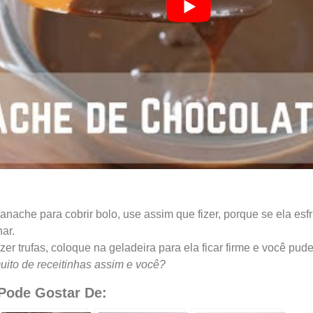
anache para cobrir bolo, use assim que fizer, porque se ela esfria
har.
azer trufas, coloque na geladeira para ela ficar firme e você pude
ito de receitinhas assim e você?
ode Gostar De: