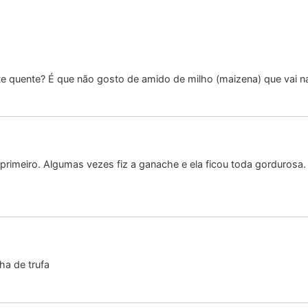
e quente? É que não gosto de amido de milho (maizena) que vai nas
 primeiro. Algumas vezes fiz a ganache e ela ficou toda gordurosa
ha de trufa