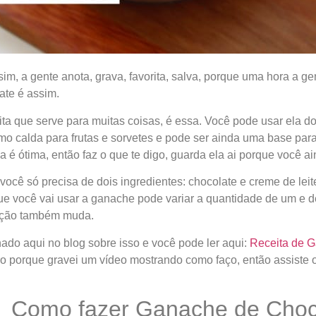
im, a gente anota, grava, favorita, salva, porque uma hora a ge
te é assim.
a que serve para muitas coisas, é essa. Você pode usar ela do
mo calda para frutas e sorvetes e pode ser ainda uma base para
a é ótima, então faz o que te digo, guarda ela ai porque você ai
ocê só precisa de dois ingredientes: chocolate e creme de leit
 você vai usar a ganache pode variar a quantidade de um e de 
rção também muda.
hado aqui no blog sobre isso e você pode ler aqui:
Receita de 
tro porque gravei um vídeo mostrando como faço, então assiste
Como fazer Ganache de Choc