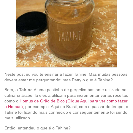
Neste post eu vou te ensinar a fazer Tahine. Mas muitas pessoas
devem estar me perguntando: mas Patty o que é Tahine?
Bem, o
Tahine
é uma pastinha de gergelim bastante utilizado na
culinária árabe, lá eles a utilizam para incrementar várias receitas
como o
Homus de Grão de Bico (Clique Aqui para ver como fazer
o Homus)
, por exemplo. Aqui no Brasil, com o passar do tempo, o
Tahine foi ficando mais conhecido e consequentemente foi sendo
mais utilizado.
Então, entendeu o que é o Tahine?