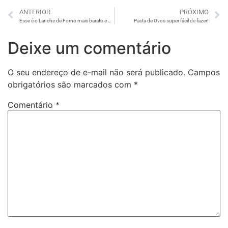
ANTERIOR
PRÓXIMO
Esse é o Lanche de Forno mais barato e mais fácil que você vai ver!
Pasta de Ovos super fácil de fazer!
Deixe um comentário
O seu endereço de e-mail não será publicado.
Campos
obrigatórios são marcados com
*
Comentário
*