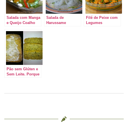
Salada com Manga
Salada de
Filé de Peixe com
e Queijo Coalho
Harussame
Legumes
Pão sem Glúten e
Sem Leite. Porque
comer sem glúten?