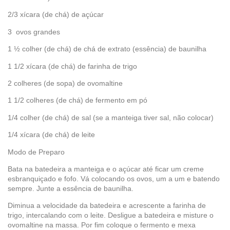
2/3 xícara (de chá) de açúcar
3 ovos grandes
1 ½ colher (de chá) de chá de extrato (essência) de baunilha
1 1/2 xícara (de chá) de farinha de trigo
2 colheres (de sopa) de ovomaltine
1 1/2 colheres (de chá) de fermento em pó
1/4 colher (de chá) de sal (se a manteiga tiver sal, não colocar)
1/4 xícara (de chá) de leite
Modo de Preparo
Bata na batedeira a manteiga e o açúcar até ficar um creme
esbranquiçado e fofo. Vá colocando os ovos, um a um e batendo
sempre. Junte a essência de baunilha.
Diminua a velocidade da batedeira e acrescente a farinha de
trigo, intercalando com o leite. Desligue a batedeira e misture o
ovomaltine na massa. Por fim coloque o fermento e mexa