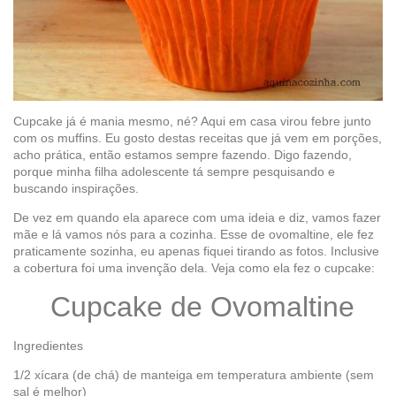
Cupcake já é mania mesmo, né? Aqui em casa virou febre junto
com os muffins. Eu gosto destas receitas que já vem em porções,
acho prática, então estamos sempre fazendo. Digo fazendo,
porque minha filha adolescente tá sempre pesquisando e
buscando inspirações.
De vez em quando ela aparece com uma ideia e diz, vamos fazer
mãe e lá vamos nós para a cozinha. Esse de ovomaltine, ele fez
praticamente sozinha, eu apenas fiquei tirando as fotos. Inclusive
a cobertura foi uma invenção dela. Veja como ela fez o cupcake:
Cupcake de Ovomaltine
Ingredientes
1/2 xícara (de chá) de manteiga em temperatura ambiente (sem
sal é melhor)