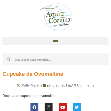
Cupcake de Ovomaltine
Patty Martins
julho 25, 2012
9 Comments
Receita de cupcake de ovomaltine