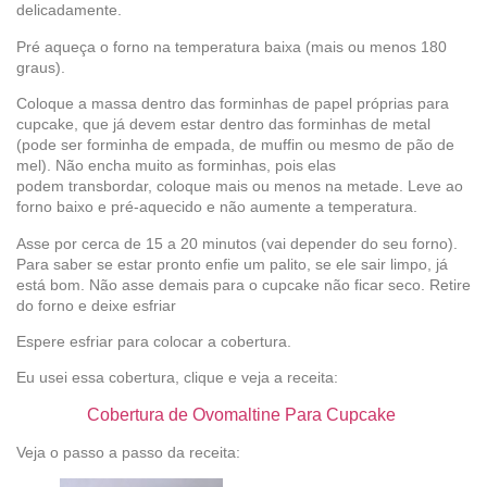
delicadamente.
Pré aqueça o forno na temperatura baixa (mais ou menos 180
graus).
Coloque a massa dentro das forminhas de papel próprias para
cupcake, que já devem estar dentro das forminhas de metal
(pode ser forminha de empada, de muffin ou mesmo de pão de
mel). Não encha muito as forminhas, pois elas
podem transbordar, coloque mais ou menos na metade. Leve ao
forno baixo e pré-aquecido e não aumente a temperatura.
Asse por cerca de 15 a 20 minutos (vai depender do seu forno).
Para saber se estar pronto enfie um palito, se ele sair limpo, já
está bom. Não asse demais para o cupcake não ficar seco. Retire
do forno e deixe esfriar
Espere esfriar para colocar a cobertura.
Eu usei essa cobertura, clique e veja a receita:
Cobertura de Ovomaltine Para Cupcake
Veja o passo a passo da receita: