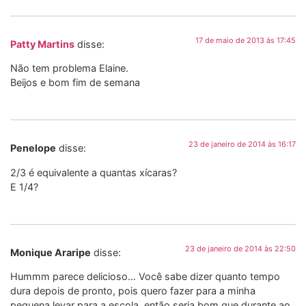
17 de maio de 2013 às 17:45
Patty Martins
disse:
Não tem problema Elaine.
Beijos e bom fim de semana
23 de janeiro de 2014 às 16:17
Penelope
disse:
2/3 é equivalente a quantas xícaras?
E 1/4?
23 de janeiro de 2014 às 22:50
Monique Araripe
disse:
Hummm parece delicioso… Você sabe dizer quanto tempo
dura depois de pronto, pois quero fazer para a minha
pequena levar para a escola, então seria bom que durante ao