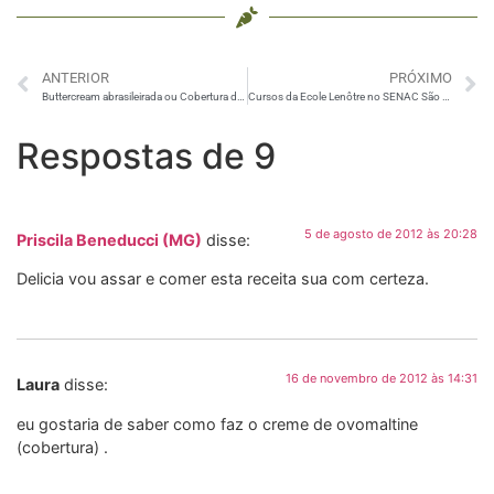
ANTERIOR
PRÓXIMO
Buttercream abrasileirada ou Cobertura de Ovomaltine Para Bolo e Cupcake
Cursos da Ecole Lenôtre no SENAC São Paulo
Respostas de 9
5 de agosto de 2012 às 20:28
Priscila Beneducci (MG)
disse:
Delicia vou assar e comer esta receita sua com certeza.
16 de novembro de 2012 às 14:31
Laura
disse:
eu gostaria de saber como faz o creme de ovomaltine
(cobertura) .