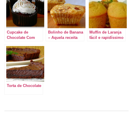
Cupcake de
Bolinho de Banana
Muffin de Laranja
Chocolate Com
– Aquela receita
fácil e rapidíssimo
Doce de Leite e
rápida e fácil de
Chantilly
fazer.
Torta de Chocolate