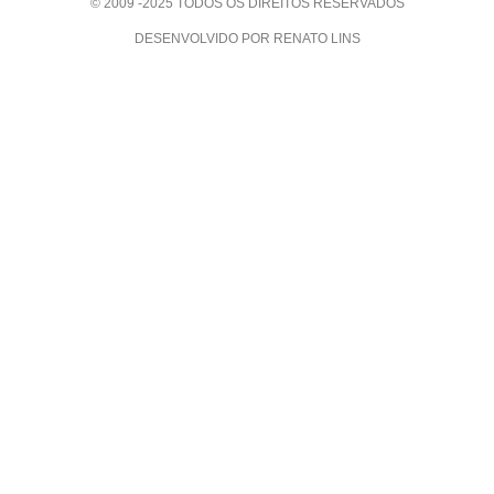
© 2009 -2025 TODOS OS DIREITOS RESERVADOS
DESENVOLVIDO POR RENATO LINS