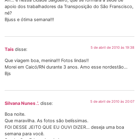
apoio dos trabalhadores da Transposição do São Franscisco,
né?
Bjuss e ótima semana!!!
5 de abril de 2010 às 19:38
Taís
disse:
Que viagem boa, menina!!! Fotos lindas!!
Morei em Caicó/RN durante 3 anos. Amo esse nordestão…
Bjs
5 de abril de 2010 às 20:07
Silvana Nunes .'.
disse:
Boa noite.
Que maravilha. As fotos são belíssimas.
FOI DESSE JEITO QUE EU OUVI DIZER… deseja uma boa
semana para você.