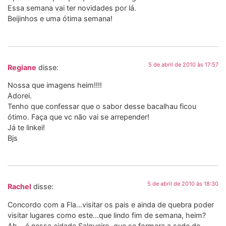
Essa semana vai ter novidades por lá.
Beijinhos e uma ótima semana!
5 de abril de 2010 às 17:57
Regiane
disse:
Nossa que imagens heim!!!!
Adorei.
Tenho que confessar que o sabor desse bacalhau ficou
ótimo. Faça que vc não vai se arrepender!
Já te linkei!
Bjs
5 de abril de 2010 às 18:30
Rachel
disse:
Concordo com a Fla…visitar os pais e ainda de quebra poder
visitar lugares como este…que lindo fim de semana, heim?
Ah… é nessa cidade Salgueiro, que se formara a sede de