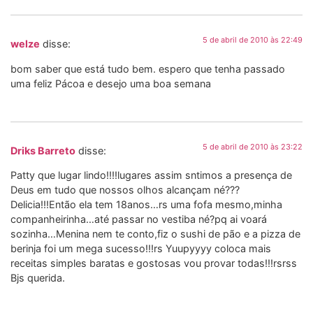
5 de abril de 2010 às 22:49
welze
disse:
bom saber que está tudo bem. espero que tenha passado
uma feliz Pácoa e desejo uma boa semana
5 de abril de 2010 às 23:22
Driks Barreto
disse:
Patty que lugar lindo!!!!lugares assim sntimos a presença de
Deus em tudo que nossos olhos alcançam né???
Delicia!!!Então ela tem 18anos…rs uma fofa mesmo,minha
companheirinha…até passar no vestiba né?pq ai voará
sozinha…Menina nem te conto,fiz o sushi de pão e a pizza de
berinja foi um mega sucesso!!!rs Yuupyyyy coloca mais
receitas simples baratas e gostosas vou provar todas!!!rsrss
Bjs querida.