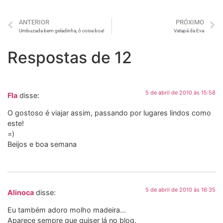
ANTERIOR
PRÓXIMO
Umbuzada bem geladinha, ô coisa boa!
Vatapá da Eva
Respostas de 12
5 de abril de 2010 às 15:58
Fla
disse:
O gostoso é viajar assim, passando por lugares lindos como
este!
=)
Beijos e boa semana
5 de abril de 2010 às 16:35
Alinoca
disse:
Eu também adoro molho madeira…
Aparece sempre que quiser lá no blog.