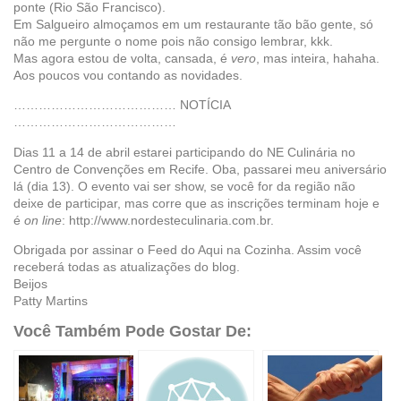
ponte (Rio São Francisco).
Em Salgueiro almoçamos em um restaurante tão bão gente, só
não me pergunte o nome pois não consigo lembrar, kkk.
Mas agora estou de volta, cansada, é
vero
, mas inteira, hahaha.
Aos poucos vou contando as novidades.
………………………………… NOTÍCIA
…………………………………
Dias 11 a 14 de abril estarei participando do NE Culinária no
Centro de Convenções em Recife. Oba, passarei meu aniversário
lá (dia 13). O evento vai ser show, se você for da região não
deixe de participar, mas corre que as inscrições terminam hoje e
é
on line
: http://www.nordesteculinaria.com.br.
Obrigada por assinar o Feed do Aqui na Cozinha. Assim você
receberá todas as atualizações do blog.
Beijos
Patty Martins
Você Também Pode Gostar De: