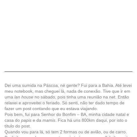
Dei uma sumida na Páscoa, né gente? Fui para a Bahia. Até levei
meu notebook, mas cheguei lá, nada de conexão. Tive que ir em
uma
lan house
no sábado, pois tinha uma reunião na net. Então
relaxei e aproveitei o feriado. Só senti, não ter dado tempo de
fazer um post contando que eu estava viajando.
Pois bem, fui para Senhor do Bonfim – BA, minha cidade natal e
casa do
papis
e da
mamis
. Fica há uns 800km daqui, por isto o
título do post.
Quando vou para lá, só tem 2 formas ou de avião, ou de carro.