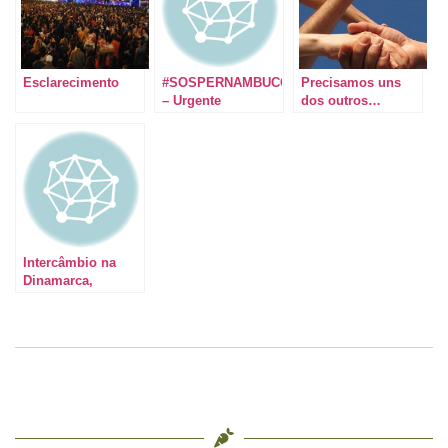
Esclarecimento
#SOSPERNAMBUCO
Precisamos uns
– Urgente
dos outros…
Intercâmbio na
Dinamarca,
Festival e a volta
dos que não foram