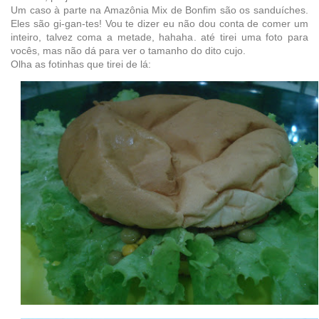
Um caso à parte na Amazônia Mix de Bonfim são os sanduíches.
Eles são gi-gan-tes! Vou te dizer eu não dou conta de comer um
inteiro, talvez coma a metade, hahaha. até tirei uma foto para
vocês, mas não dá para ver o tamanho do dito cujo.
Olha as fotinhas que tirei de lá: