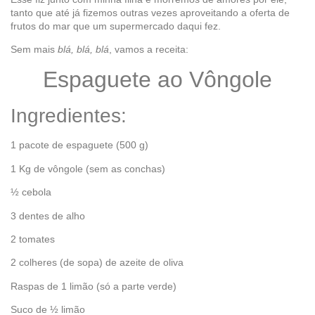
tanto que até já fizemos outras vezes aproveitando a oferta de
frutos do mar que um supermercado daqui fez.
Sem mais
blá, blá, blá
, vamos a receita:
Espaguete ao Vôngole
Ingredientes:
1 pacote de espaguete (500 g)
1 Kg de vôngole (sem as conchas)
½ cebola
3 dentes de alho
2 tomates
2 colheres (de sopa) de azeite de oliva
Raspas de 1 limão (só a parte verde)
Suco de ½ limão