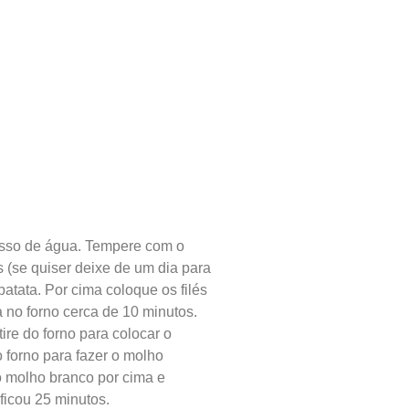
cesso de água. Tempere com o
 (se quiser deixe de um dia para
atata. Por cima coloque os filés
a no forno cerca de 10 minutos.
ire do forno para colocar o
o forno para fazer o molho
 o molho branco por cima e
 ficou 25 minutos.