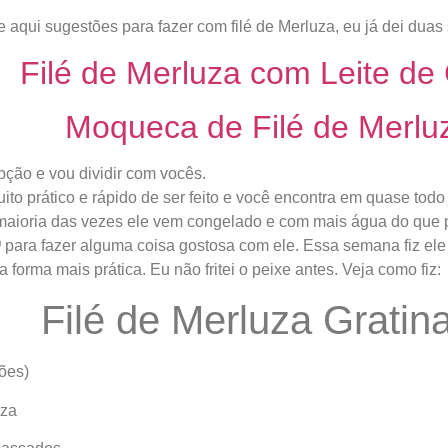
 aqui sugestões para fazer com filé de Merluza, eu já dei duas
Filé de Merluza com Leite de
Moqueca de Filé de Merlu
pção e vou dividir com vocês.
uito prático e rápido de ser feito e você encontra em quase to
maioria das vezes ele vem congelado e com mais água do que 
0
para fazer alguma coisa gostosa com ele. Essa semana fiz el
a forma mais prática. Eu não fritei o peixe antes. Veja como fiz:
Filé de Merluza Gratin
ções)
uza