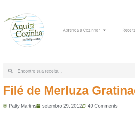
Aprenda a Cozinhar
Receit
Filé de Merluza Gratin
Patty Martins
setembro 29, 2012
49 Comments