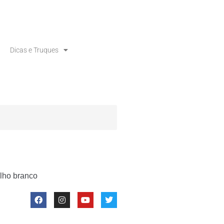
Dicas e Truques
olho branco