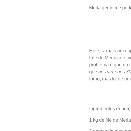
Muita gente me pede
Hoje fiz mais uma o
Filé de Merluza é m
problema é que na 
que
nos virar nos 3
forno, mas fiz de um
Ingredientes (6 por
1 kg de filé de Merl