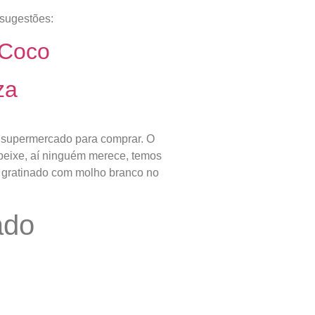
 sugestões:
 Coco
za
do supermercado para comprar. O
peixe, aí ninguém merece, temos
e gratinado com molho branco no
ado