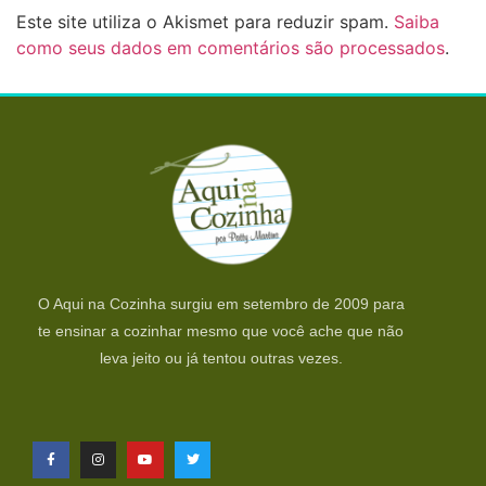
Este site utiliza o Akismet para reduzir spam.
Saiba
como seus dados em comentários são processados
.
O Aqui na Cozinha surgiu em setembro de 2009 para
te ensinar a cozinhar mesmo que você ache que não
leva jeito ou já tentou outras vezes.