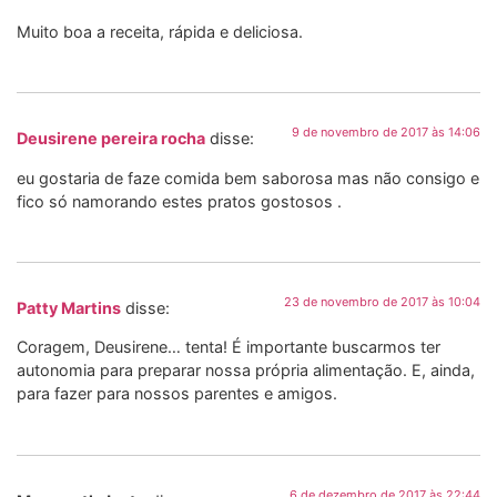
Muito boa a receita, rápida e deliciosa.
9 de novembro de 2017 às 14:06
Deusirene pereira rocha
disse:
eu gostaria de faze comida bem saborosa mas não consigo e
fico só namorando estes pratos gostosos .
23 de novembro de 2017 às 10:04
Patty Martins
disse:
Coragem, Deusirene… tenta! É importante buscarmos ter
autonomia para preparar nossa própria alimentação. E, ainda,
para fazer para nossos parentes e amigos.
6 de dezembro de 2017 às 22:44