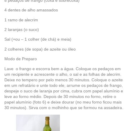
8 pedaços de frango (coxa e sobrecoxa)
4 dentes de alho amassados
1 ramo de alecrim
2 laranjas (o suco)
Sal (+ou – 1 colher (de chá) e meia)
2 colheres (de sopa) de azeite ou óleo
Modo de Preparo
Lave o frango e escorra bem a água. Coloque os pedaços em
um recipiente e acrescente o alho, o sal e as folhas de alecrim.
Deixe no tempero por pelo menos 30 minutos. Coloque o azeite
em um refratário e unte todo ele, arrume os pedaços de frango,
despeje o suco de laranja por cima, cubra com papel alumínio e
leve ao forno médio. Depois de 30 minutos no forno, retire o
papel alumínio (foto 6) e deixe dourar (no meu forno ficou mais
30 minutos). Sirva com o molhinho que se formou na assadeira.