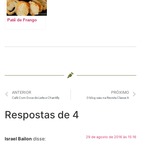
Patê de Frango
ANTERIOR
PRÓXIMO
Café Com Doce de Leite e Chantilly
O blog saiu na Revista Classe A
Respostas de 4
29 de agosto de 2016 às 15:16
Israel Bailon
disse: