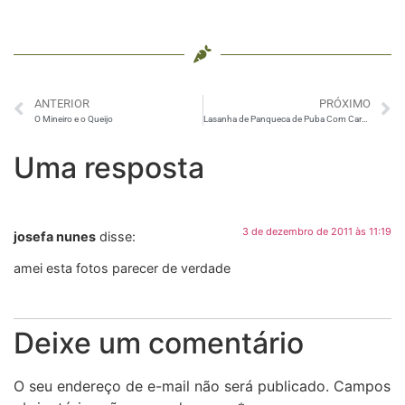
ANTERIOR
PRÓXIMO
O Mineiro e o Queijo
Lasanha de Panqueca de Puba Com Carne Seca
Uma resposta
3 de dezembro de 2011 às 11:19
josefa nunes
disse:
amei esta fotos parecer de verdade
Deixe um comentário
O seu endereço de e-mail não será publicado.
Campos