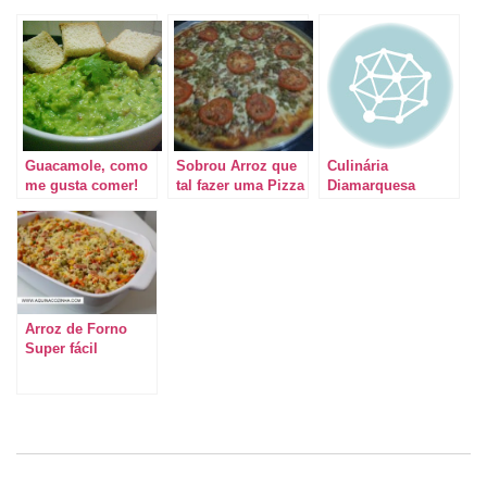
Guacamole, como
Sobrou Arroz que
Culinária
me gusta comer!
tal fazer uma Pizza
Diamarquesa
Arroz de Forno
Super fácil