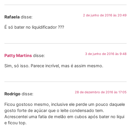
2 de junho de 2016 às 20:49
Rafaela
disse:
É só bater no liquidificador ???
3 de junho de 2016 às 9:48
Patty Martins
disse:
Sim, só isso. Parece incrível, mas é assim mesmo.
28 de dezembro de 2016 às 17:05
Rodrigo
disse:
Ficou gostoso mesmo, inclusive ele perde um pouco daquele
gosto forte de açúcar que o leite condensado tem.
Acrescentei uma fatia de melão em cubos após bater no liqui
e ficou top.