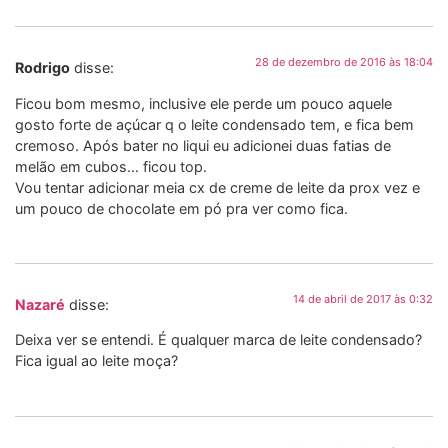
28 de dezembro de 2016 às 18:04
Rodrigo
disse:
Ficou bom mesmo, inclusive ele perde um pouco aquele
gosto forte de açúcar q o leite condensado tem, e fica bem
cremoso. Após bater no liqui eu adicionei duas fatias de
melão em cubos… ficou top.
Vou tentar adicionar meia cx de creme de leite da prox vez e
um pouco de chocolate em pó pra ver como fica.
14 de abril de 2017 às 0:32
Nazaré
disse:
Deixa ver se entendi. É qualquer marca de leite condensado?
Fica igual ao leite moça?