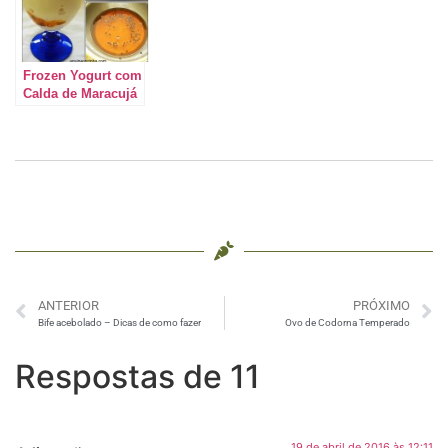
Frozen Yogurt com
Calda de Maracujá
ANTERIOR
PRÓXIMO
Bife acebolado – Dicas de como fazer
Ovo de Codorna Temperado
Respostas de 11
19 de abril de 2016 às 12:11