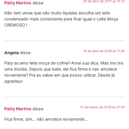
29 de abril de 2017 às 15:12
Patty Martins
disse:
Não tem umas que são muito liquidas escolha um leite
condensado mais consistente para ficar igual o Leite Moça
CREMOSO !
19 de abril de 2018 às 11:26
Angela
disse:
Paty eu amo leite moça de colher! Amei sua dica. Mas me tira
uma dúvida. Depois que bate, ele fica firme e nao amolece
novamente? Pra eu saber em que posso utilizar. Desde já
agradeço
12 de março de 2019 às 21:47
Patty Martins
disse:
Fica firme, sim… não amolece novamente…