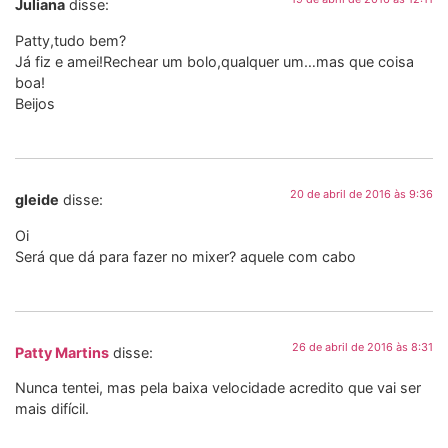
Juliana
disse:
Patty,tudo bem?
Já fiz e amei!Rechear um bolo,qualquer um…mas que coisa
boa!
Beijos
20 de abril de 2016 às 9:36
gleide
disse:
Oi
Será que dá para fazer no mixer? aquele com cabo
26 de abril de 2016 às 8:31
Patty Martins
disse:
Nunca tentei, mas pela baixa velocidade acredito que vai ser
mais difícil.