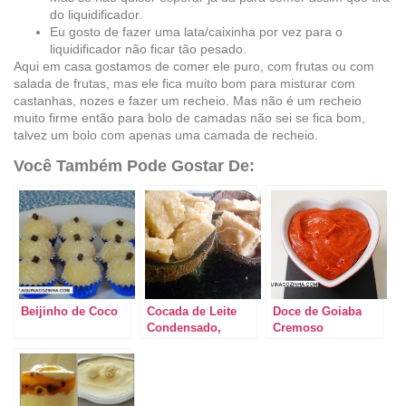
do liquidificador.
Eu gosto de fazer uma lata/caixinha por vez para o
liquidificador não ficar tão pesado.
Aqui em casa gostamos de comer ele puro, com frutas ou com
salada de frutas, mas ele fica muito bom para misturar com
castanhas, nozes e fazer um recheio. Mas não é um recheio
muito firme então para bolo de camadas não sei se fica bom,
talvez um bolo com apenas uma camada de recheio.
Você Também Pode Gostar De:
Beijinho de Coco
Cocada de Leite
Doce de Goiaba
Condensado,
Cremoso
minha primeira
experiência!