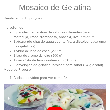
Mosaico de Gelatina
Rendimento: 10 porções
Ingredientes
6 pacotes de gelatina de sabores diferentes (usei
maracujá, limão, framboesa, abacaxi, uva, tutti-frutti
1 xícara (de chá) de água quente (para dissolver cada uma
das gelatinas)
1 vidro de leite de coco (200 ml)
1 lata de creme de leite (300 g)
1 caixa/lata de leite condensado (395 g)
2 envelopes de gelatina incolor e sem sabor (24 g o total)
Modo de Preparo
Assista ao vídeo para ver como fiz: