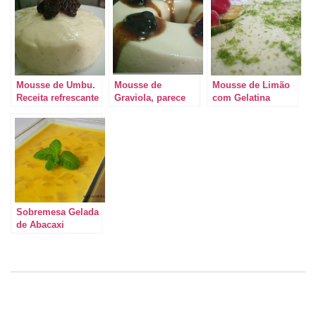
Mousse de Umbu.
Mousse de
Mousse de Limão
Receita refrescante
Graviola, parece
com Gelatina
e bem brasileira.
que você está
comendo nuvem.
Sobremesa Gelada
de Abacaxi