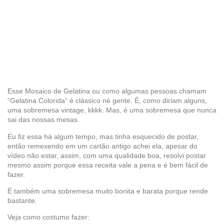
Esse Mosaico de Gelatina ou como algumas pessoas chamam
“Gelatina Colorida” é clássico né gente. É, como diriam alguns,
uma sobremesa vintage, kkkk. Mas, é uma sobremesa que nunca
sai das nossas mesas.
Eu fiz essa há algum tempo, mas tinha esquecido de postar,
então remexendo em um cartão antigo achei ela, apesar do
vídeo não estar, assim, com uma qualidade boa, resolvi postar
mesmo assim porque essa receita vale a pena e é bem fácil de
fazer.
É também uma sobremesa muito bonita e barata porque rende
bastante.
Veja como costumo fazer: