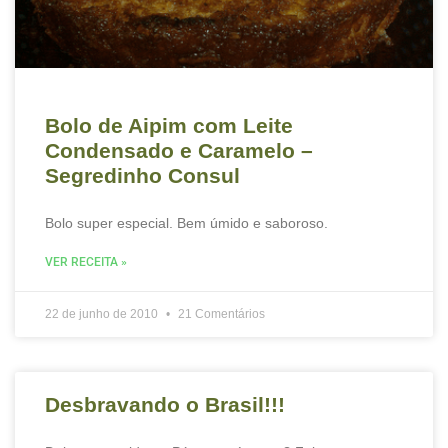
Bolo de Aipim com Leite
Condensado e Caramelo –
Segredinho Consul
Bolo super especial. Bem úmido e saboroso.
VER RECEITA »
22 de junho de 2010
21 Comentários
Desbravando o Brasil!!!