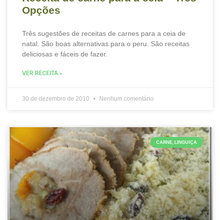
Opções
Três sugestões de receitas de carnes para a ceia de
natal. São boas alternativas para o peru. São receitas
deliciosas e fáceis de fazer.
VER RECEITA »
30 de dezembro de 2010
Nenhum comentário
CARNE, LINGUIÇA