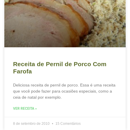
Receita de Pernil de Porco Com
Farofa
Deliciosa receita de pernil de porco. Essa é uma receita
que você pode fazer para ocasiões especiais, como a
ceia de natal por exemplo.
VER RECEITA »
8 de setembro de 2010
15 Comentários