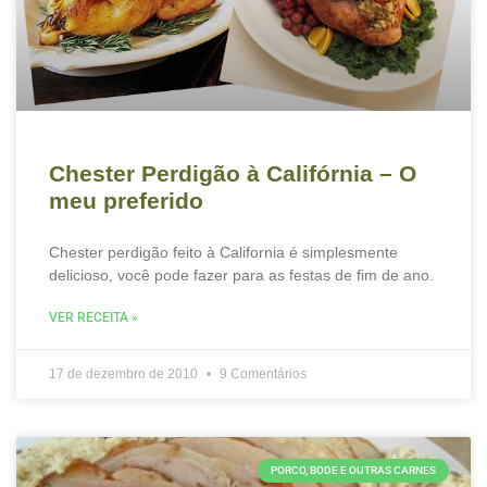
Chester Perdigão à Califórnia – O
meu preferido
Chester perdigão feito à California é simplesmente
delicioso, você pode fazer para as festas de fim de ano.
VER RECEITA »
17 de dezembro de 2010
9 Comentários
PORCO, BODE E OUTRAS CARNES