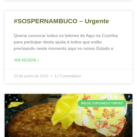
#SOSPERNAMBUCO – Urgente
Queria convocar todos os leitores do Aqui na Cozinha
para participar desta ajuda à todos que estão
precisando neste momento aqui no nosso Estado e
VER RECEITA »
23 de junho de 2010
12 Comentários
BOLOS, CUPCAKES E TORTAS