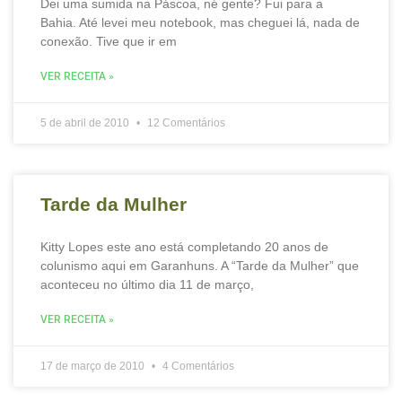
Dei uma sumida na Páscoa, né gente? Fui para a
Bahia. Até levei meu notebook, mas cheguei lá, nada de
conexão. Tive que ir em
VER RECEITA »
5 de abril de 2010
12 Comentários
Tarde da Mulher
Kitty Lopes este ano está completando 20 anos de
colunismo aqui em Garanhuns. A “Tarde da Mulher” que
aconteceu no último dia 11 de março,
VER RECEITA »
17 de março de 2010
4 Comentários