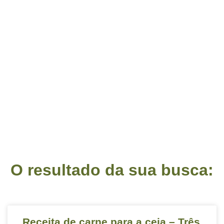
O resultado da sua busca:
Receita de carne para a ceia – Três