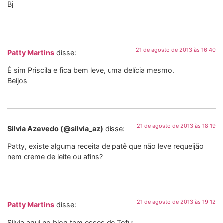
Bj
21 de agosto de 2013 às 16:40
Patty Martins
disse:
É sim Priscila e fica bem leve, uma delícia mesmo.
Beijos
21 de agosto de 2013 às 18:19
Silvia Azevedo (@silvia_az)
disse:
Patty, existe alguma receita de patê que não leve requeijão
nem creme de leite ou afins?
21 de agosto de 2013 às 19:12
Patty Martins
disse:
Silvia aqui no blog tem esses de Tofu: