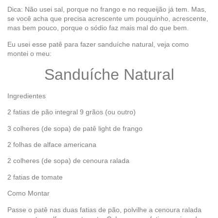
Dica: Não usei sal, porque no frango e no requeijão já tem. Mas,
se você acha que precisa acrescente um pouquinho, acrescente,
mas bem pouco, porque o sódio faz mais mal do que bem.
Eu usei esse patê para fazer sanduíche natural, veja como
montei o meu:
Sanduíche Natural
Ingredientes
2 fatias de pão integral 9 grãos (ou outro)
3 colheres (de sopa) de patê light de frango
2 folhas de alface americana
2 colheres (de sopa) de cenoura ralada
2 fatias de tomate
Como Montar
Passe o patê nas duas fatias de pão, polvilhe a cenoura ralada