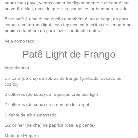
agora meu povo, vamos comer inteligentemente e chegar ótima
no verão. Mas, mais do que isso, vamos estar bem para a vida.
Esse patê é uma ótima opção e também é um curinga, dá para
comer com torrada light, com tapioca, com palitos de cenoura ou
pepino e também dá para fazer sanduíche natural.
Veja como faço:
Patê Light de Frango
Ingredientes
1 xícara (de chá) de sobras de frango (grelhado, assado ou
cozido)
2 colheres (de sopa) de requeijão cremoso light
2 colheres (de sopa) de creme de leite light
1 dente de alho amassado
1/2 colher (de chá) de páprica (usei a picante)
Modo de Preparo