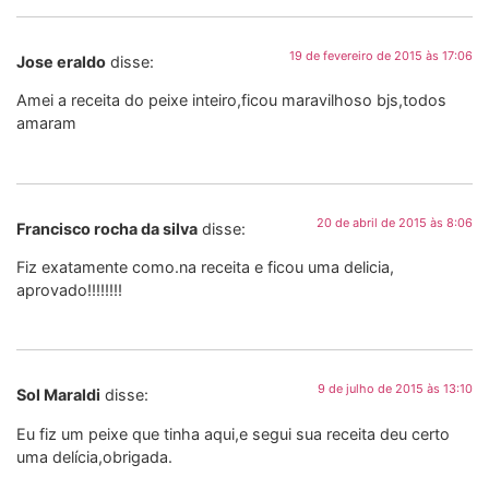
19 de fevereiro de 2015 às 17:06
Jose eraldo
disse:
Amei a receita do peixe inteiro,ficou maravilhoso bjs,todos
amaram
20 de abril de 2015 às 8:06
Francisco rocha da silva
disse:
Fiz exatamente como.na receita e ficou uma delicia,
aprovado!!!!!!!!
9 de julho de 2015 às 13:10
Sol Maraldi
disse:
Eu fiz um peixe que tinha aqui,e segui sua receita deu certo
uma delícia,obrigada.