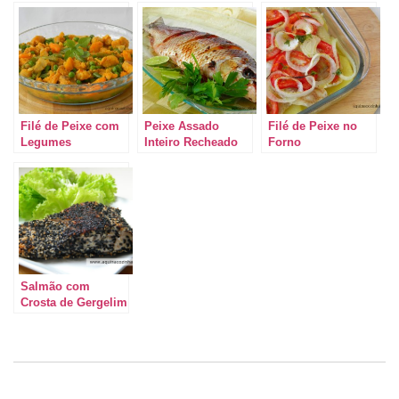
Filé de Peixe com
Peixe Assado
Filé de Peixe no
Legumes
Inteiro Recheado
Forno
com Tomate e
Ervas
Salmão com
Crosta de Gergelim