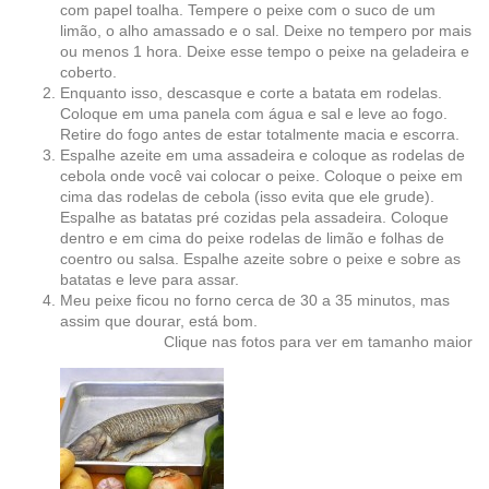
com papel toalha. Tempere o peixe com o suco de um
limão, o alho amassado e o sal. Deixe no tempero por mais
ou menos 1 hora. Deixe esse tempo o peixe na geladeira e
coberto.
Enquanto isso, descasque e corte a batata em rodelas.
Coloque em uma panela com água e sal e leve ao fogo.
Retire do fogo antes de estar totalmente macia e escorra.
Espalhe azeite em uma assadeira e coloque as rodelas de
cebola onde você vai colocar o peixe. Coloque o peixe em
cima das rodelas de cebola (isso evita que ele grude).
Espalhe as batatas pré cozidas pela assadeira. Coloque
dentro e em cima do peixe rodelas de limão e folhas de
coentro ou salsa. Espalhe azeite sobre o peixe e sobre as
batatas e leve para assar.
Meu peixe ficou no forno cerca de 30 a 35 minutos, mas
assim que dourar, está bom.
Clique nas fotos para ver em tamanho maior