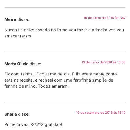
16 de junho de 2016 às 7:47
Meire
disse:
Nunca fiz peixe assado no forno vou fazer a primeira vez,vou
arriscar rsrsrs
19 de junho de 2016 às 15:06
Marta Olivia
disse:
Fiz com tainha. .Ficou uma delícia. E fiz exatamente como
está na receita. e recheei com uma farofinhá simplês de
farinha de milho. Todos amaram.
10 de setembro de 2016 às 12:10
Sheila
disse:
Primeira vez ,♡♡♡ gratidão!