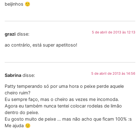
beijinhos 🙂
5 de abril de 2013 às 12:13
grazi
disse:
ao contrário, está super apetitoso!
5 de abril de 2013 às 14:56
Sabrina
disse:
Patty temperando só por uma hora o peixe perde aquele
cheiro ruim?
Eu sempre faço, mas o cheiro as vezes me incomoda.
Agora eu também nunca tentei colocar rodelas de limão
dentro do peixe.
Eu gosto muito de peixe … mas não acho que ficam 100% :s
Me ajuda 🙂