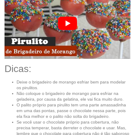
Dicas:
Deixe o brigadeiro de morango esfriar bem para modelar
os pirulitos.
Não coloque o brigadeiro de morango para esfriar na
geladeira, por causa da gelatina, ele vai fica muito duro.
O palito próprio para pirulito tem uma parte amassadinha
em uma das pontas, passe o chocolate nessa parte, pois
ela fixa melhor e o palito não solta do brigadeiro.
Se você usar o chocolate próprio para cobertura, não
precisa temperar, basta derreter o chocolate e usar. Mas,
lembre que o chocolate para cobertura não é tão saboroso