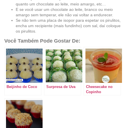
quanto um chocolate ao leite, meio amargo, etc…
E se você usar um chocolate ao leite, branco ou meio
amargo sem temperar, ele não vai voltar a endurecer.
Se não tem uma placa de isopor para espetar os pirulitos,
encha um recipiente (mais fundinho) com sal, daí coloque
os pirulitos.
Você Também Pode Gostar De:
Beijinho de Coco
Surpresa de Uva
Cheesecake no
Copinho