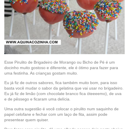
Esse Pirulito de Brigadeiro de Morango ou Bicho de Pé é um
docinho muito gostoso e diferente, ele é ótimo para fazer para
uma festinha. As crianças gostam muito.
Eu já fiz de outros sabores, fica também muito bom, para isso
basta você mudar o sabor da gelatina que vai usar no brigadeiro.
Eu já fiz de limão (com chocolate branco fica óteeeemo), de uva
e de pêssego e ficaram uma delícia.
Uma outra sugestão é você colocar o pirulito num saquinho de
papel celofane e fechar com um laço de fita, assim pode
presentear quem quiser.