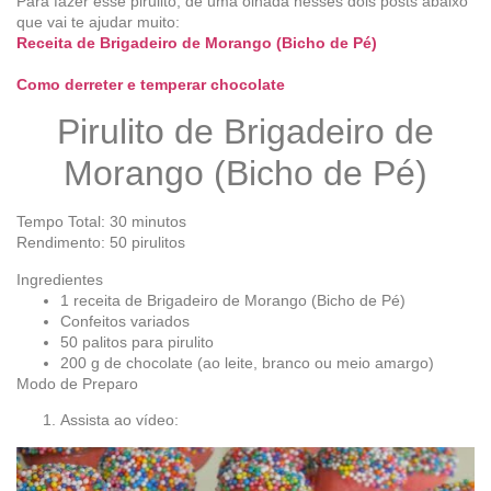
Para fazer esse pirulito, dê uma olhada nesses dois posts abaixo
que vai te ajudar muito:
Receita de Brigadeiro de Morango (Bicho de Pé)
Como derreter e temperar chocolate
Pirulito de Brigadeiro de
Morango (Bicho de Pé)
Tempo Total: 30 minutos
Rendimento: 50 pirulitos
Ingredientes
1 receita de Brigadeiro de Morango (Bicho de Pé)
Confeitos variados
50 palitos para pirulito
200 g de chocolate (ao leite, branco ou meio amargo)
Modo de Preparo
Assista ao vídeo: