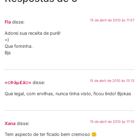
15 de abril de 2010 às 11:57
Fla
disse:
Adorei sua receita de purê!
=)
Que fominha.
Bjs
15 de abril de 2010 às 15:13
»¤Þäµ£ä¤«
disse:
Que legal, com ervilhas, nunca tinha visto, ficou lindo! Bjokas
15 de abril de 2010 às 17:10
Xana
disse:
Tem aspecto de ter ficado bem cremoso 🙂