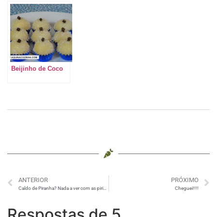
Beijinho de Coco
ANTERIOR
PRÓXIMO
Caldo de Piranha? Nada a ver com as piriguetes, hein!
Cheguei!!!!
Respostas de 5