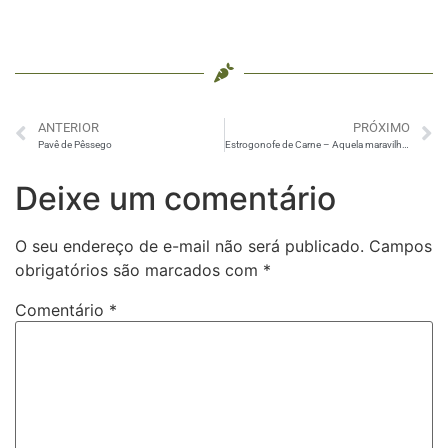
ANTERIOR
PRÓXIMO
Pavê de Pêssego
Estrogonofe de Carne – Aquela maravilhosa receita tradicional
Deixe um comentário
O seu endereço de e-mail não será publicado.
Campos
obrigatórios são marcados com
*
Comentário
*