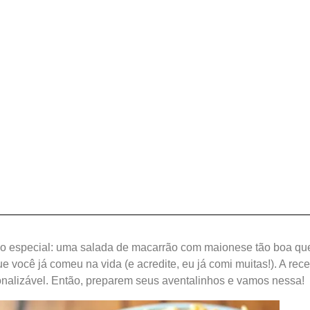
go especial: uma salada de macarrão com maionese tão boa que 
e você já comeu na vida (e acredite, eu já comi muitas!). A rece
onalizável. Então, preparem seus aventalinhos e vamos nessa!