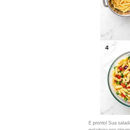
E pronto! Sua salad
geladeira por algum