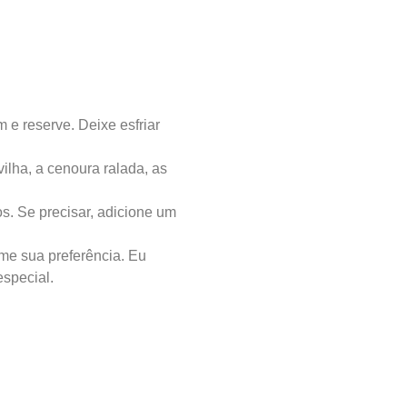
e reserve. Deixe esfriar
vilha, a cenoura ralada, as
s. Se precisar, adicione um
me sua preferência. Eu
special.