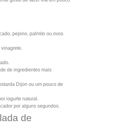
cado, pepino, palmito ou ovos
 vinagrete.
cado.
ade de ingredientes mais
ostarda Dijon ou um pouco de
r iogurte natural.
icador por alguns segundos.
lada de