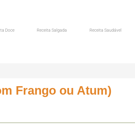
ita Doce
Receita Salgada
Receita Saudável
om Frango ou Atum)