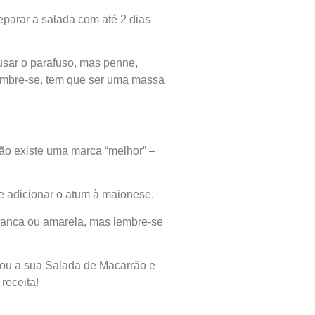
parar a salada com até 2 dias
sar o parafuso, mas penne,
lembre-se, tem que ser uma massa
Não existe uma marca “melhor” –
e adicionar o atum à maionese.
branca ou amarela, mas lembre-se
cou a sua Salada de Macarrão e
receita!