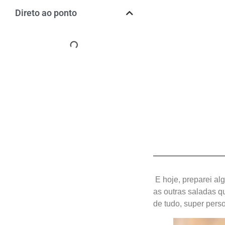
Direto ao ponto
E hoje, preparei al
as outras saladas qu
de tudo, super pers