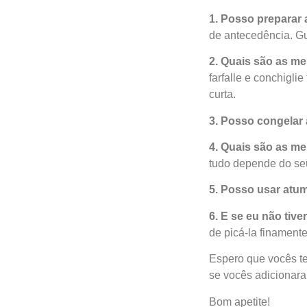
1. Posso preparar
de antecedência. Gu
2.
Quais são as me
farfalle e conchigl
curta.
3. Posso congelar 
4. Quais são as m
tudo depende do se
5. Posso usar atu
6. E se eu não tive
de picá-la finamente
Espero que vocês t
se vocês adicionara
Bom apetite!