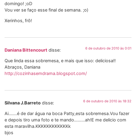
domingo! ;oD
Vou ver se faço esse final de semana. ;o)
Xerinhos, frô!
6 de outubro de 2010 às 0:01
Daniana Bittencourt
disse:
Que linda essa sobremesa, e mais que isso: deliciosa!!
Abraços, Daniana
http://cozinhasemdrama.blogspot.com/
6 de outubro de 2010 às 18:32
Silvana J.Barreto
disse:
Ai…….é de dar água na boca Patty,esta sobremesa.Vou fazer
e depois tiro uma foto e te mando………ah!E me delicio com
esta maravilha.KKKKKKKKKKKKk
bjos