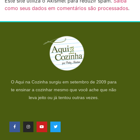
Este site utiliza o Akismet para reduzir spam.
Saiba
como seus dados em comentários são processados
.
O Aqui na Cozinha surgiu em setembro de 2009 para
te ensinar a cozinhar mesmo que você ache que não
leva jeito ou já tentou outras vezes.