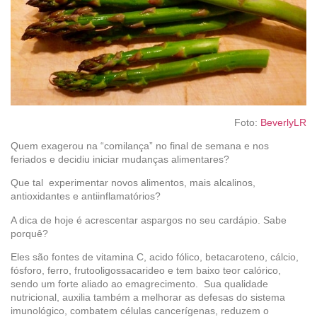
Foto:
BeverlyLR
Quem exagerou na “comilança” no final de semana e nos
feriados e decidiu iniciar mudanças alimentares?
Que tal experimentar novos alimentos, mais alcalinos,
antioxidantes e antiinflamatórios?
A dica de hoje é acrescentar aspargos no seu cardápio. Sabe
porquê?
Eles são fontes de vitamina C, acido fólico, betacaroteno, cálcio,
fósforo, ferro, frutooligossacarideo e tem baixo teor calórico,
sendo um forte aliado ao emagrecimento. Sua qualidade
nutricional, auxilia também a melhorar as defesas do sistema
imunológico, combatem células cancerígenas, reduzem o