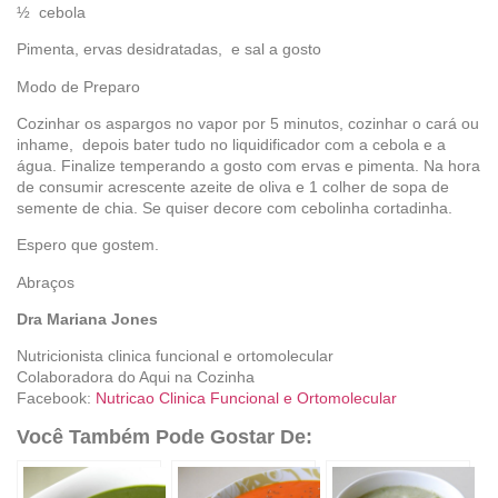
½ cebola
Pimenta, ervas desidratadas, e sal a gosto
Modo de Preparo
Cozinhar os aspargos no vapor por 5 minutos, cozinhar o cará ou
inhame, depois bater tudo no liquidificador com a cebola e a
água. Finalize temperando a gosto com ervas e pimenta. Na hora
de consumir acrescente azeite de oliva e 1 colher de sopa de
semente de chia. Se quiser decore com cebolinha cortadinha.
Espero que gostem.
Abraços
Dra Mariana Jones
Nutricionista clinica funcional e ortomolecular
Colaboradora do Aqui na Cozinha
Facebook:
Nutricao Clinica Funcional e Ortomolecular
Você Também Pode Gostar De: