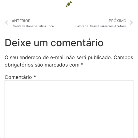
ANTERIOR
PRÓXIMO
Receita de Doce de Batata Doce
Farofa de Cream Craker com Azeitona
Deixe um comentário
O seu endereço de e-mail não será publicado.
Campos
obrigatórios são marcados com
*
Comentário
*