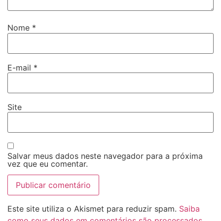
Nome
*
E-mail
*
Site
Salvar meus dados neste navegador para a próxima
vez que eu comentar.
Este site utiliza o Akismet para reduzir spam.
Saiba
como seus dados em comentários são processados
.