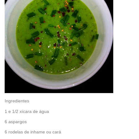
Ingredientes
1 e 1/2 xícara de água
6 aspargos
6 rodelas de inhame ou cará