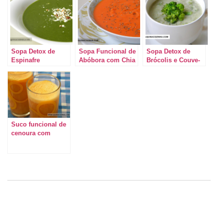
Sopa Detox de
Sopa Funcional de
Sopa Detox de
Espinafre
Abóbora com Chia
Brócolis e Couve-
flor
Suco funcional de
cenoura com
abacaxi, chia,
quinoa e amaranto