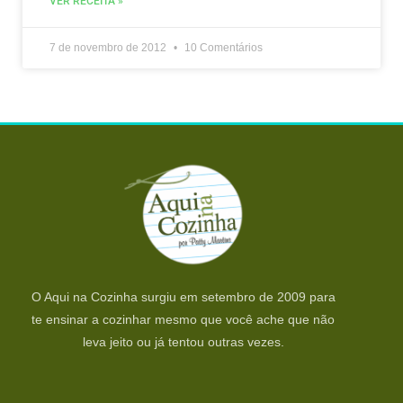
VER RECEITA »
7 de novembro de 2012
10 Comentários
O Aqui na Cozinha surgiu em setembro de 2009 para
te ensinar a cozinhar mesmo que você ache que não
leva jeito ou já tentou outras vezes.