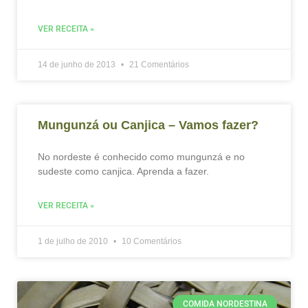
VER RECEITA »
14 de junho de 2013
21 Comentários
Mungunzá ou Canjica – Vamos fazer?
No nordeste é conhecido como mungunzá e no
sudeste como canjica. Aprenda a fazer.
VER RECEITA »
1 de julho de 2010
10 Comentários
COMIDA NORDESTINA