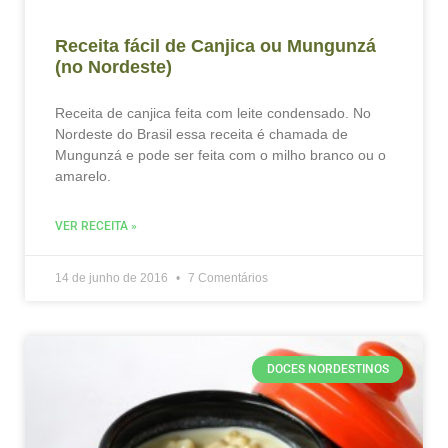
Receita fácil de Canjica ou Mungunzá
(no Nordeste)
Receita de canjica feita com leite condensado. No
Nordeste do Brasil essa receita é chamada de
Mungunzá e pode ser feita com o milho branco ou o
amarelo.
VER RECEITA »
14 de junho de 2016
7 Comentários
DOCES NORDESTINOS