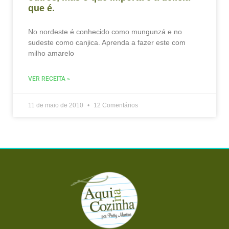
que é.
No nordeste é conhecido como mungunzá e no
sudeste como canjica. Aprenda a fazer este com
milho amarelo
VER RECEITA »
11 de maio de 2010
12 Comentários