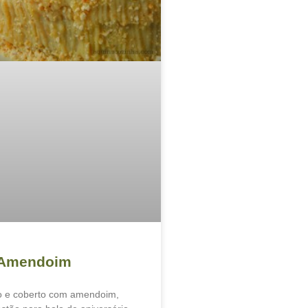
 Amendoim
o e coberto com amendoim,