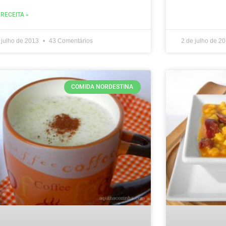
 RECEITA »
 julho de 2013
43 Comentários
2 de julho de 2
COMIDA NORDESTINA