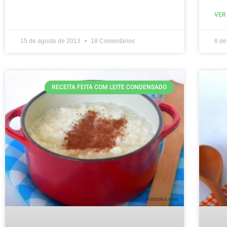
VER
15 de agosto de 2013
18 Comentários
8 de
RECEITA FEITA COM LEITE CONDENSADO