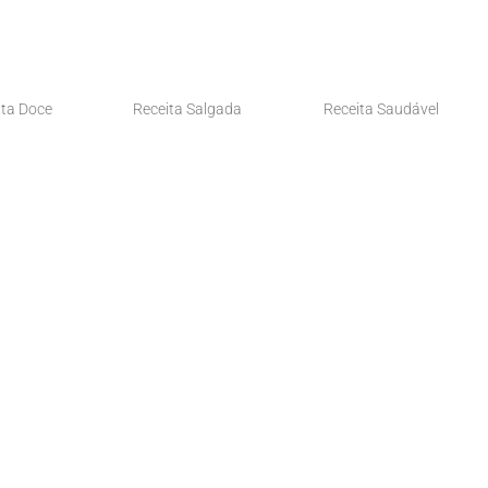
ita Doce
Receita Salgada
Receita Saudável