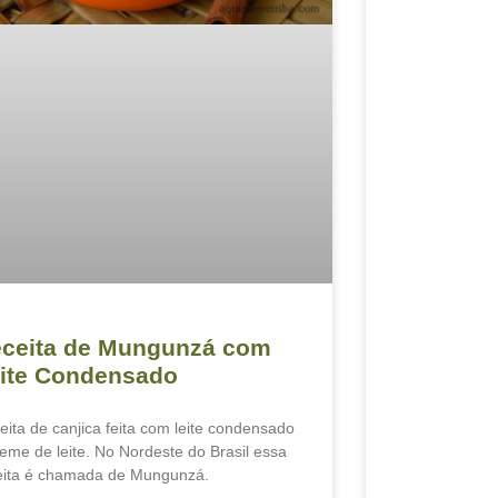
ceita de Mungunzá com
ite Condensado
eita de canjica feita com leite condensado
reme de leite. No Nordeste do Brasil essa
eita é chamada de Mungunzá.