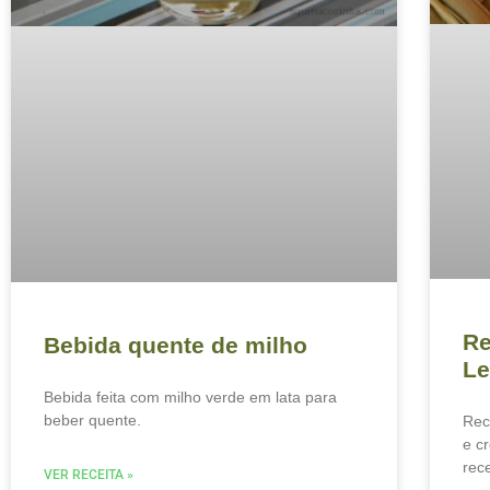
Re
Bebida quente de milho
Le
Bebida feita com milho verde em lata para
beber quente.
Rec
e c
rec
VER RECEITA »