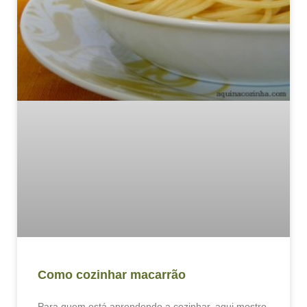
Como cozinhar macarrão
Para quem está aprendendo a cozinhar, aqui mostro