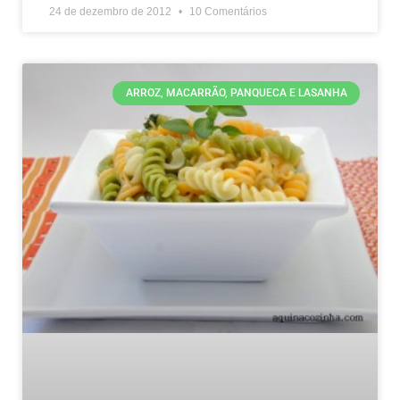
24 de dezembro de 2012
10 Comentários
ARROZ, MACARRÃO, PANQUECA E LASANHA