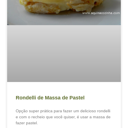
Rondelli de Massa de Pastel
Opção super prática para fazer um delicioso rondelli
e com o recheio que você quiser, é usar a massa de
fazer pastel.