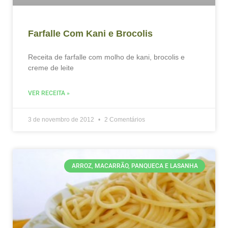
Farfalle Com Kani e Brocolis
Receita de farfalle com molho de kani, brocolis e
creme de leite
VER RECEITA »
3 de novembro de 2012
2 Comentários
ARROZ, MACARRÃO, PANQUECA E LASANHA