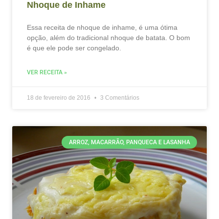
Nhoque de Inhame
Essa receita de nhoque de inhame, é uma ótima
opção, além do tradicional nhoque de batata. O bom
é que ele pode ser congelado.
VER RECEITA »
18 de fevereiro de 2016
3 Comentários
ARROZ, MACARRÃO, PANQUECA E LASANHA