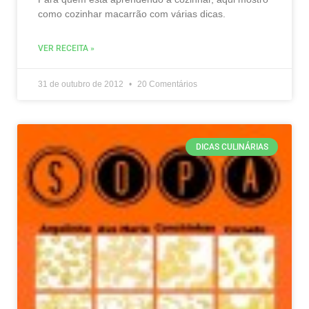
como cozinhar macarrão com várias dicas.
VER RECEITA »
31 de outubro de 2012
20 Comentários
DICAS CULINÁRIAS