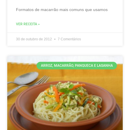
Formatos de macarrão mais comuns que usamos
VER RECEITA »
30 de outubro de 2012
7 Comentários
ARROZ, MACARRÃO, PANQUECA E LASANHA