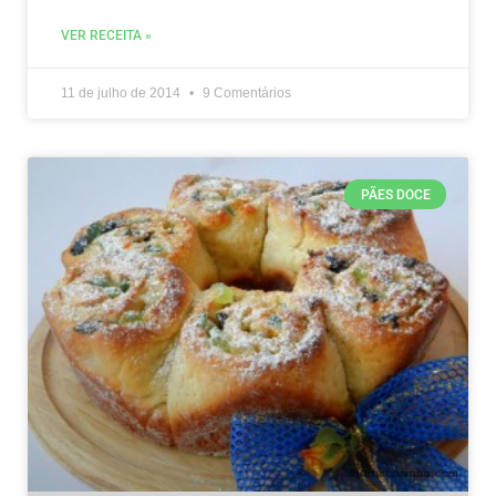
VER RECEITA »
11 de julho de 2014
9 Comentários
PÃES DOCE