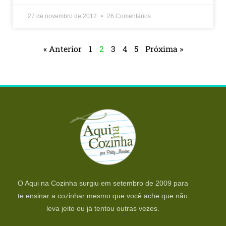
27 de novembro de 2012
26 Comentários
« Anterior
1
2
3
4
5
Próxima »
O Aqui na Cozinha surgiu em setembro de 2009 para
te ensinar a cozinhar mesmo que você ache que não
leva jeito ou já tentou outras vezes.