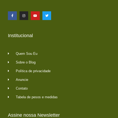
Institucional
Quem Sou Eu
Sobre o Blog
Política de privacidade
Anuncie
Contato
Tabela de pesos e medidas
Assine nossa Newsletter