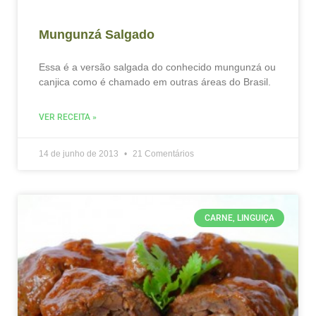
Mungunzá Salgado
Essa é a versão salgada do conhecido mungunzá ou
canjica como é chamado em outras áreas do Brasil.
VER RECEITA »
14 de junho de 2013
21 Comentários
CARNE, LINGUIÇA