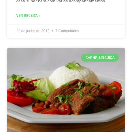
casa super bem com vários acompanhamentos.
VER RECEITA »
12 de junho de 2013
7 Comentários
CARNE, LINGUIÇA