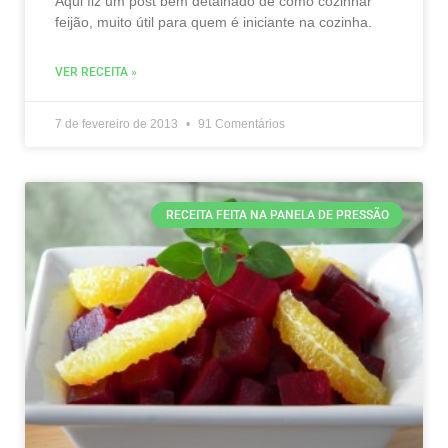
Aqui fiz um post bem detalhado de como cozinhar
feijão, muito útil para quem é iniciante na cozinha.
VER RECEITA »
7 de fevereiro de 2013
91 Comentários
RECEITA FEITA NA PANELA DE PRESSÃO