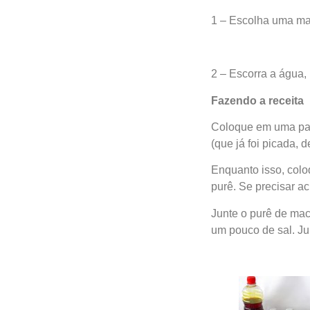
1 – Escolha uma mac
2 – Escorra a água, 
Fazendo a receita
Coloque em uma pane
(que já foi picada, 
Enquanto isso, coloq
purê. Se precisar a
Junte o purê de mac
um pouco de sal. Ju