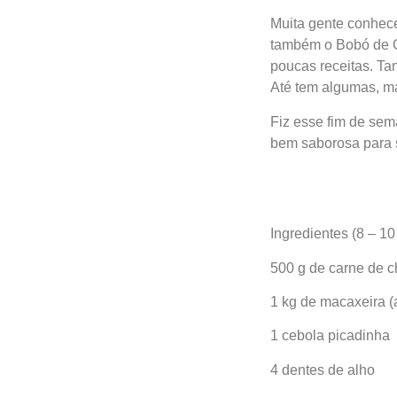
Muita gente conhece
também o Bobó de G
poucas receitas. Tan
Até tem algumas, m
Fiz esse fim de sem
bem saborosa para 
Ingredientes (8 – 10
500 g de carne de 
1 kg de macaxeira (
1 cebola picadinha
4 dentes de alho