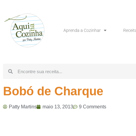
Aprenda a Cozinhar
Receit
Bobó de Charque
Patty Martins
maio 13, 2013
9 Comments