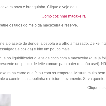
axeira nova e branquinha, Clique e veja aqui:
Como cozinhar macaxeira
retire os talos do meio da macaxeira e reserve.
la o azeite de dendê, a cebola e o alho amassado. Deixe frit
dessalgada e cozida) e frite um pouco mais.
ue no liquidificador o leite de coco com a macaxeira (que já foi
crescente um pouco de leite comum para bater (eu não usei). N
axeira na carne que fritou com os temperos. Misture muito bem
nte o coentro e a cebolinha e misture novamente. Sirva quente.
Clique nas