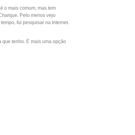
e é o mais comum, mas tem
Charque. Pelo menos vejo
tempo, fui pesquisar na Internet.
ta que tenho. É mais uma opção