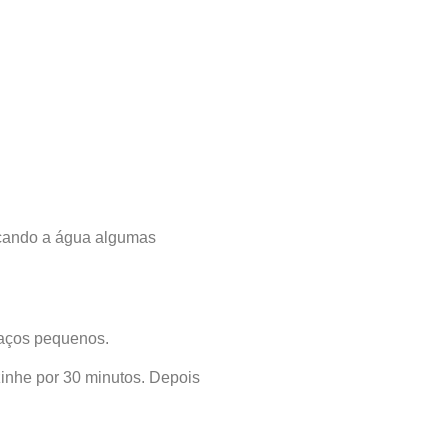
ocando a água algumas
daços pequenos.
inhe por 30 minutos. Depois