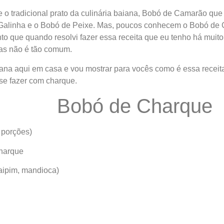
 o tradicional prato da culinária baiana, Bobó de Camarão qu
alinha e o Bobó de Peixe. Mas, poucos conhecem o Bobó de 
to que quando resolvi fazer essa receita que eu tenho há muito 
as não é tão comum.
ana aqui em casa e vou mostrar para vocês como é essa recei
se fazer com charque.
Bobó de Charque
 porções)
charque
aipim, mandioca)