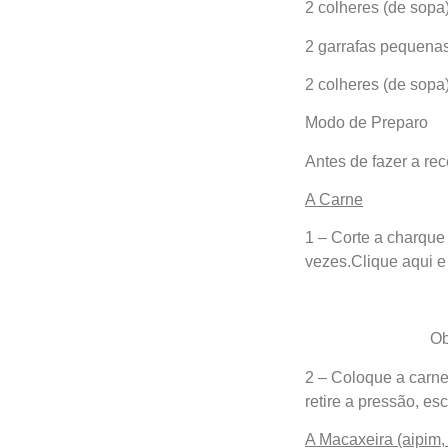
2 colheres (de sopa
2 garrafas pequenas
2 colheres (de sopa
Modo de Preparo
Antes de fazer a rec
A Carne
1 – Corte a charqu
vezes.Clique aqui e
Ob
2 – Coloque a carn
retire a pressão, es
A Macaxeira (aipim