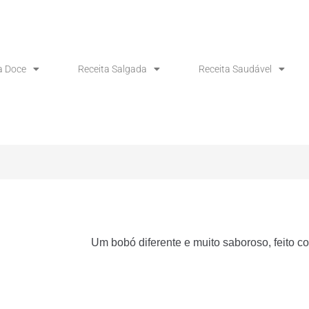
a Doce
Receita Salgada
Receita Saudável
Um bobó diferente e muito saboroso, feito c