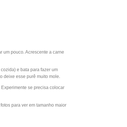
ar um pouco. Acrescente a carne
 cozida) e bata para fazer um
ão deixe esse purê muito mole.
. Experimente se precisa colocar
 fotos para ver em tamanho maior